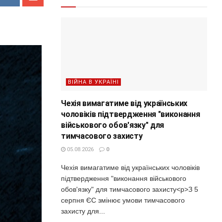
ВІЙНА В УКРАЇНІ
Чехія вимагатиме від українських
чоловіків підтвердження "виконання
військового обов'язку" для
тимчасового захисту
05.08.2026
0
Чехія вимагатиме від українських чоловіків
підтвердження "виконання військового
обов'язку" для тимчасового захисту<p>З 5
серпня ЄС змінює умови тимчасового
захисту для...