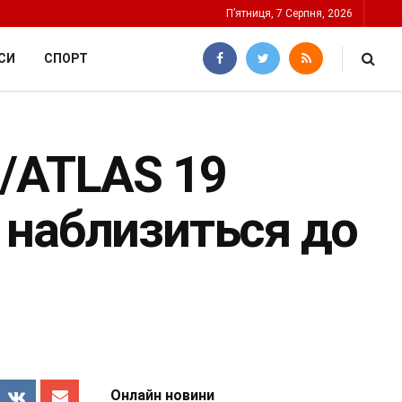
П’ятниця, 7 Серпня, 2026
СИ
СПОРТ
I/ATLAS 19
 наблизиться до
Онлайн новини