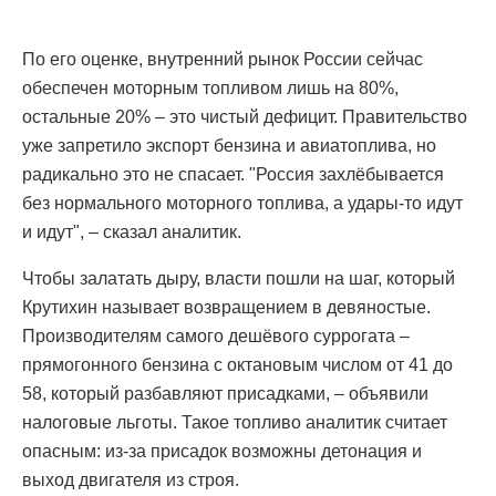
По его оценке, внутренний рынок России сейчас
обеспечен моторным топливом лишь на 80%,
остальные 20% – это чистый дефицит. Правительство
уже запретило экспорт бензина и авиатоплива, но
радикально это не спасает. "Россия захлёбывается
без нормального моторного топлива, а удары-то идут
и идут", – сказал аналитик.
Чтобы залатать дыру, власти пошли на шаг, который
Крутихин называет возвращением в девяностые.
Производителям самого дешёвого суррогата –
прямогонного бензина с октановым числом от 41 до
58, который разбавляют присадками, – объявили
налоговые льготы. Такое топливо аналитик считает
опасным: из-за присадок возможны детонация и
выход двигателя из строя.