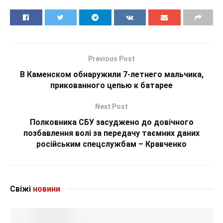
Previous Post
В Каменском обнаружили 7-летнего мальчика,
прикованного цепью к батарее
Next Post
Полковника СБУ засуджено до довічного
позбавлення волі за передачу таємних даних
російським спецслужбам – Кравченко
Свіжі
новини