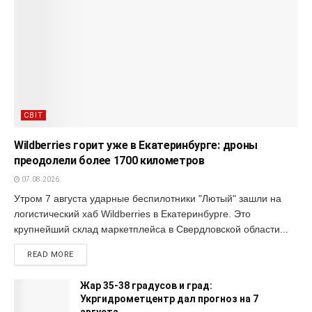
СВІТ
Wildberries горит уже в Екатеринбурге: дроны
преодолели более 1700 километров
07.08.2026
Утром 7 августа ударные беспилотники "Лютый" зашли на
логистический хаб Wildberries в Екатеринбурге. Это
крупнейший склад маркетплейса в Свердловской области...
READ MORE
Жар 35-38 градусов и град:
Укргидрометцентр дал прогноз на 7
августа