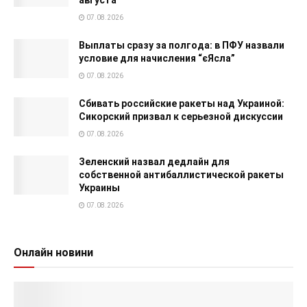
07.08.2026
Выплаты сразу за полгода: в ПФУ назвали
условие для начисления “єЯсла”
07.08.2026
Сбивать российские ракеты над Украиной:
Сикорский призвал к серьезной дискуссии
07.08.2026
Зеленский назвал дедлайн для
собственной антибаллистической ракеты
Украины
07.08.2026
Онлайн новини