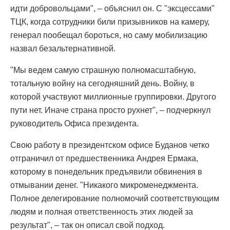
идти добровольцами", – объяснил он. С "эксцессами"
ТЦК, когда сотрудники били призывников на камеру,
генерал пообещал бороться, но саму мобилизацию
назвал безальтернативной.
"Мы ведем самую страшную полномасштабную,
тотальную войну на сегодняшний день. Войну, в
которой участвуют миллионные группировки. Другого
пути нет. Иначе страна просто рухнет", – подчеркнул
руководитель Офиса президента.
Свою работу в президентском офисе Буданов четко
отграничил от предшественника Андрея Ермака,
которому в понедельник предъявили обвинения в
отмывании денег. "Никакого микроменеджмента.
Полное делегирование полномочий соответствующим
людям и полная ответственность этих людей за
результат", – так он описал свой подход.