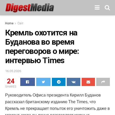
Home
Світ
Кремль охотится на
Буданова во время
переговоров о мире:
интервью Times
16.05.2026
24
SHARES
Руководитель Офиса президента Кирилл Буданов
рассказал британскому изданию The Times, что
Кремль не прекращает попыток его уничтожить даже в