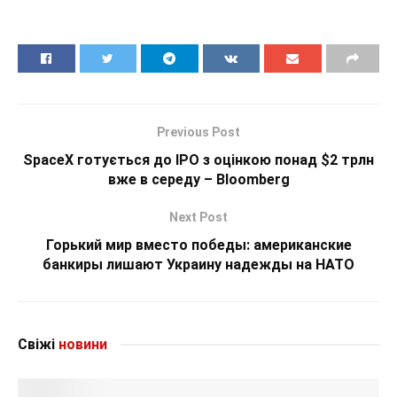
Previous Post
SpaceX готується до IPO з оцінкою понад $2 трлн
вже в середу – Bloomberg
Next Post
Горький мир вместо победы: американские
банкиры лишают Украину надежды на НАТО
Свіжі
новини