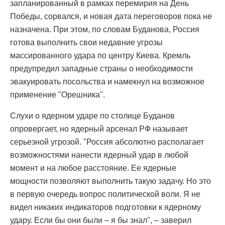
запланированный в рамках перемирия на День
Победы, сорвался, и новая дата переговоров пока не
назначена. При этом, по словам Буданова, Россия
готова выполнить свои недавние угрозы
массированного удара по центру Киева. Кремль
предупредил западные страны о необходимости
эвакуировать посольства и намекнул на возможное
применение "Орешника".
Слухи о ядерном ударе по столице Буданов
опровергает, но ядерный арсенал РФ называет
серьезной угрозой. "Россия абсолютно располагает
возможностями нанести ядерный удар в любой
момент и на любое расстояние. Ее ядерные
мощности позволяют выполнить такую задачу. Но это
в первую очередь вопрос политической воли. Я не
видел никаких индикаторов подготовки к ядерному
удару. Если бы они были – я бы знал", – заверил