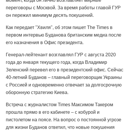
момент, когда он лично возглавляет мирные
переговоры с Москвой. За время работы главой ГУР
он пережил минимум десять покушений.
Как передает "Хвиля", об этом пишет The Times в
первом интервью Буданова британским медиа после
его назначения в Офис президента.
Генерал-лейтенант возглавлял ГУР с августа 2020
года до января текущего года, когда Владимир
Зеленский перевел его в президентский офис. Сейчас
40-летний Буданов – главный переговорщик Украины
с Россией и одновременно отвечает за долгосрочную
оборонную стратегию Киева.
Встреча с журналистом Times Максимом Такером
прошла прямо в его кабинете – с кобурой и
пистолетом на поясе. На вопрос о постоянной угрозе
для жизни Буданов ответил, что новые покушения