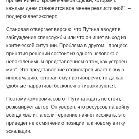
примет ничего, кроме мнимой сделки, которая с
каждым днем становится все менее реалистичной", –
подчеркивает эксперт.
Становая отвергает версию, что Путина вводят в
заблуждение спецслужбы или что он ищет выход из
критической ситуации. Проблема в другом: "процесс
принятия решений состоит из одного человека с
непоколебимым представлением о том, как устроен
мир". Это представление отфильтровывает любую
информацию, которая ему противоречит, тогда как
удобные нарративы бесконечно тиражируются.
Поэтому компромиссов от Путина ждать не стоит,
резюмирует автор. Он уверен, что ресурсов на войну
всегда хватит, а если терпение начнет иссякать, это
приведет не к смягчению позиции, а к новому витку
эскалации.