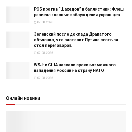
РЭБ против “Шахедов” и баллистики: Флеш
развеял главные заблуждения украинцев
07.08.2026
Зеленский после доклада Драпатого
объяснил, что заставит Путина сесть за
стол переговоров
07.08.2026
WSJ: в США назвали сроки возможного
нападения России на страну НАТО
07.08.2026
Онлайн новини