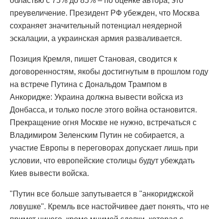
областью с 75% до 85% – по оценке автора, это
преувеличение. Президент РФ убежден, что Москва
сохраняет значительный потенциал неядерной
эскалации, а украинская армия разваливается.
Позиция Кремля, пишет Становая, сводится к
договоренностям, якобы достигнутым в прошлом году
на встрече Путина с Дональдом Трампом в
Анкоридже: Украина должна вывести войска из
Донбасса, и только после этого война остановится.
Прекращение огня Москве не нужно, встречаться с
Владимиром Зеленским Путин не собирается, а
участие Европы в переговорах допускает лишь при
условии, что европейские столицы будут убеждать
Киев вывести войска.
"Путин все больше запутывается в "анкориджской
ловушке". Кремль все настойчивее дает понять, что не