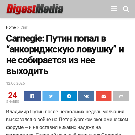
Home
Світ
Carnegie: Путин попал в
“анкориджскую ловушку” и
не собирается из нее
выходить
12.06.2026
24
SHARES
Владимир Путин после нескольких недель молчания
высказался о войне на Петербургском экономическом
форуме – и не оставил никаких надежд на