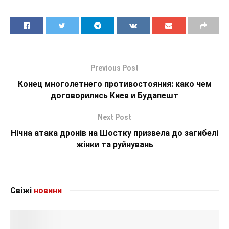
Previous Post
Конец многолетнего противостояния: како чем
договорились Киев и Будапешт
Next Post
Нічна атака дронів на Шостку призвела до загибелі
жінки та руйнувань
Свіжі
новини