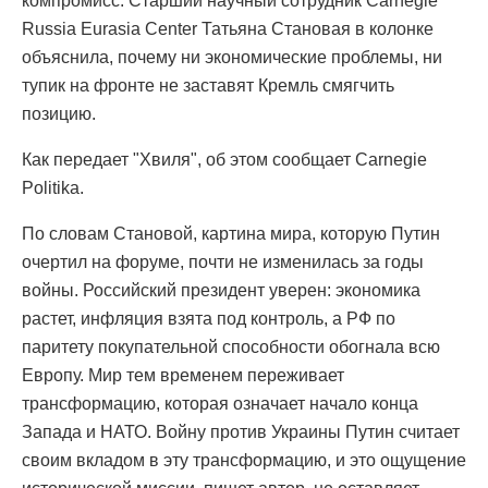
компромисс. Старший научный сотрудник Carnegie
Russia Eurasia Center Татьяна Становая в колонке
объяснила, почему ни экономические проблемы, ни
тупик на фронте не заставят Кремль смягчить
позицию.
Как передает "Хвиля", об этом сообщает Carnegie
Politika.
По словам Становой, картина мира, которую Путин
очертил на форуме, почти не изменилась за годы
войны. Российский президент уверен: экономика
растет, инфляция взята под контроль, а РФ по
паритету покупательной способности обогнала всю
Европу. Мир тем временем переживает
трансформацию, которая означает начало конца
Запада и НАТО. Войну против Украины Путин считает
своим вкладом в эту трансформацию, и это ощущение