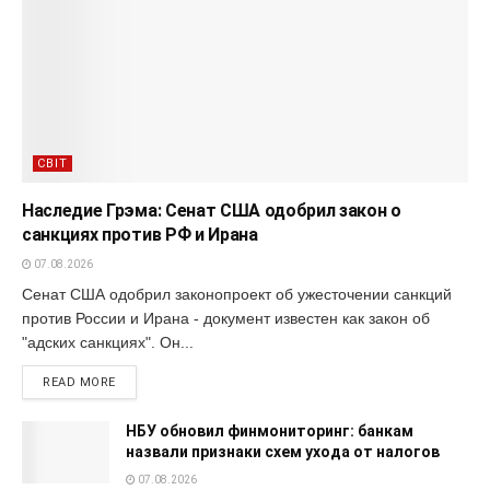
СВІТ
Наследие Грэма: Сенат США одобрил закон о
санкциях против РФ и Ирана
07.08.2026
Сенат США одобрил законопроект об ужесточении санкций
против России и Ирана - документ известен как закон об
"адских санкциях". Он...
READ MORE
НБУ обновил финмониторинг: банкам
назвали признаки схем ухода от налогов
07.08.2026