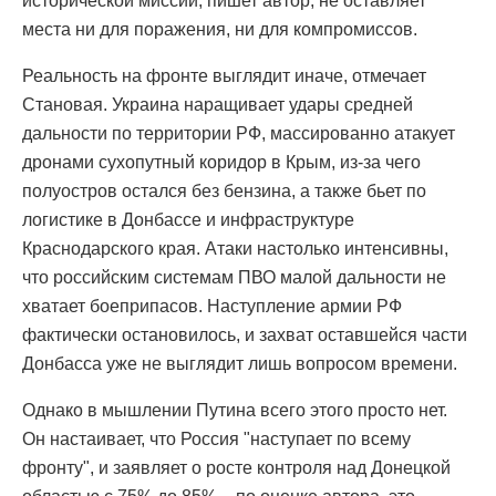
исторической миссии, пишет автор, не оставляет
места ни для поражения, ни для компромиссов.
Реальность на фронте выглядит иначе, отмечает
Становая. Украина наращивает удары средней
дальности по территории РФ, массированно атакует
дронами сухопутный коридор в Крым, из-за чего
полуостров остался без бензина, а также бьет по
логистике в Донбассе и инфраструктуре
Краснодарского края. Атаки настолько интенсивны,
что российским системам ПВО малой дальности не
хватает боеприпасов. Наступление армии РФ
фактически остановилось, и захват оставшейся части
Донбасса уже не выглядит лишь вопросом времени.
Однако в мышлении Путина всего этого просто нет.
Он настаивает, что Россия "наступает по всему
фронту", и заявляет о росте контроля над Донецкой