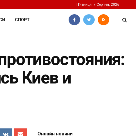
П’ятниця, 7 Серпня, 2026
СИ
СПОРТ
противостояния:
сь Киев и
Онлайн новини