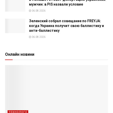
мужчин: в PiS назвали условие
06.08.2026
Зеленский собрал совещание по FREYJA:
когда Украина получит свою баллистику и
анти-баллистику
06.08.2026
Онлайн новини
ТЕХНОЛОГІЇ