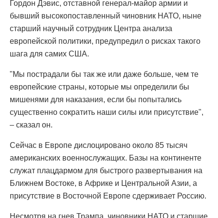
Гордон Дэвис, отставной генерал-майор армии и
бывший высокопоставленный чиновник НАТО, ныне
старший научный сотрудник Центра анализа
европейской политики, предупредил о рисках такого
шага для самих США.
"Мы пострадали бы так же или даже больше, чем те
европейские страны, которые мы определили бы
мишенями для наказания, если бы попытались
существенно сократить наши силы или присутствие",
– сказал он.
Сейчас в Европе дислоцировано около 85 тысяч
американских военнослужащих. Базы на континенте
служат плацдармом для быстрого развертывания на
Ближнем Востоке, в Африке и Центральной Азии, а
присутствие в Восточной Европе сдерживает Россию.
Несмотря на гнев Трампа, чиновники НАТО и старшие