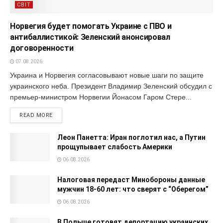
СВІТ
Норвегия будет помогать Украине с ПВО и
антибаллистикой: Зеленский анонсировал
договоренности
07.08.2026
Украина и Норвегия согласовывают новые шаги по защите
украинского неба. Президент Владимир Зеленский обсудил с
премьер-министром Норвегии Йонасом Гаром Стере...
READ MORE
Леон Панетта: Иран поглотил нас, а Путин
прощупывает слабость Америки
06.08.2026
Налоговая передаст Минобороны данные
мужчин 18-60 лет: что сверят с “Оберегом”
06.08.2026
В Польше готовят депортацию украинских