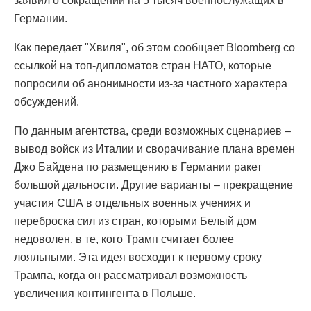
заявил о сокращении на 5 тысяч военнослужащих в
Германии.
Как передает "Хвиля", об этом сообщает Bloomberg со
ссылкой на топ-дипломатов стран НАТО, которые
попросили об анонимности из-за частного характера
обсуждений.
По данным агентства, среди возможных сценариев –
вывод войск из Италии и сворачивание плана времен
Джо Байдена по размещению в Германии ракет
большой дальности. Другие варианты – прекращение
участия США в отдельных военных учениях и
переброска сил из стран, которыми Белый дом
недоволен, в те, кого Трамп считает более
лояльными. Эта идея восходит к первому сроку
Трампа, когда он рассматривал возможность
увеличения контингента в Польше.