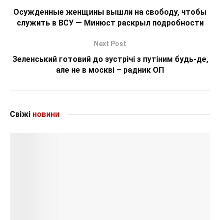
Осужденные женщины вышли на свободу, чтобы
служить в ВСУ — Минюст раскрыл подробности
Next Post
Зеленський готовий до зустрічі з путіним будь-де,
але не в москві – радник ОП
Свіжі
новини