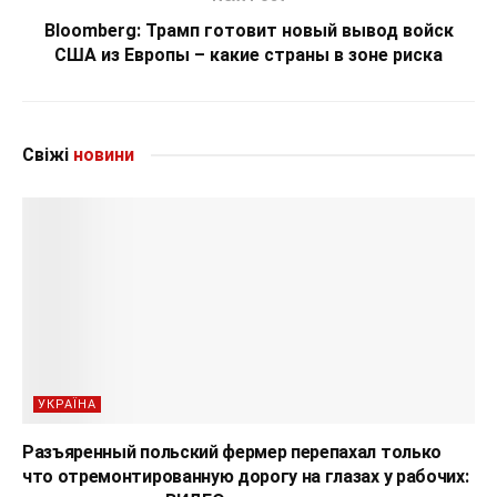
Bloomberg: Трамп готовит новый вывод войск
США из Европы – какие страны в зоне риска
Свіжі
новини
УКРАЇНА
Разъяренный польский фермер перепахал только
что отремонтированную дорогу на глазах у рабочих: