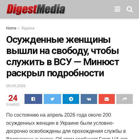
Home
Україна
Осужденные женщины
вышли на свободу, чтобы
служить в ВСУ — Минюст
раскрыл подробности
09.05.2026
24
SHARES
По состоянию на апрель 2026 года около 200
осужденных женщин в Украине были условно-
досрочно освобождены для прохождения службы в