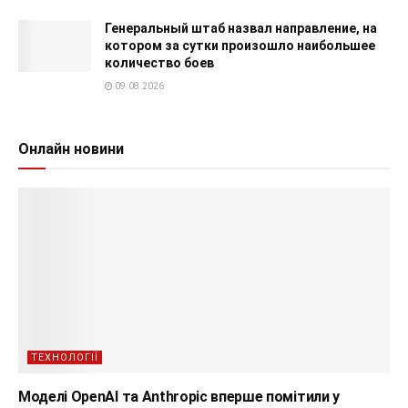
Генеральный штаб назвал направление, на
котором за сутки произошло наибольшее
количество боев
09.08.2026
Онлайн новини
ТЕХНОЛОГІЇ
Моделі OpenAI та Anthropic вперше помітили у