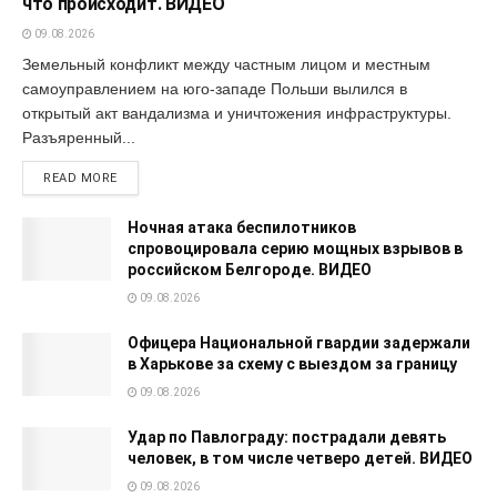
что происходит. ВИДЕО
09.08.2026
Земельный конфликт между частным лицом и местным
самоуправлением на юго-западе Польши вылился в
открытый акт вандализма и уничтожения инфраструктуры.
Разъяренный...
READ MORE
Ночная атака беспилотников
спровоцировала серию мощных взрывов в
российском Белгороде. ВИДЕО
09.08.2026
Офицера Национальной гвардии задержали
в Харькове за схему с выездом за границу
09.08.2026
Удар по Павлограду: пострадали девять
человек, в том числе четверо детей. ВИДЕО
09.08.2026