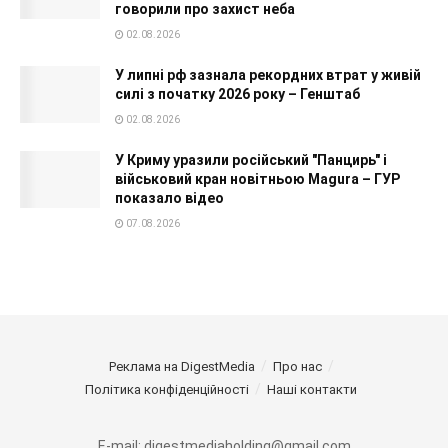
говорили про захист неба
02.08.2026
У липні рф зазнала рекордних втрат у живій
силі з початку 2026 року – Генштаб
02.08.2026
У Криму уразили російський "Панцирь" і
військовий кран новітньою Magura – ГУР
показало відео
07.08.2026
Реклама на DigestMedia
Про нас
Політика конфіденційності
Наші контакти
E-mail: digestmediaholding@gmail.com