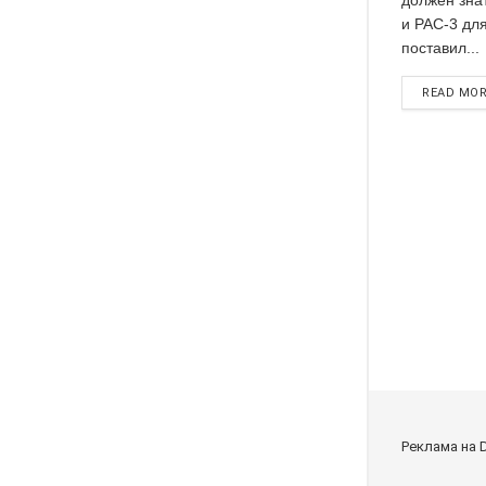
и PAC-3 для
поставил...
READ MO
Реклама на 