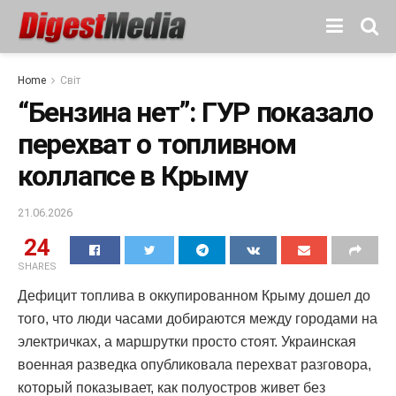
Home
Світ
“Бензина нет”: ГУР показало
перехват о топливном
коллапсе в Крыму
21.06.2026
24
SHARES
Дефицит топлива в оккупированном Крыму дошел до
того, что люди часами добираются между городами на
электричках, а маршрутки просто стоят. Украинская
военная разведка опубликовала перехват разговора,
который показывает, как полуостров живет без