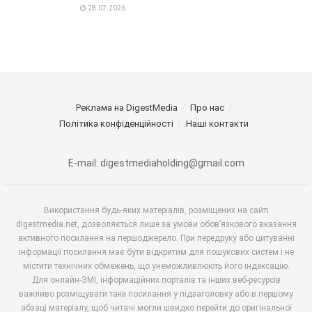
28.07.2026
Реклама на DigestMedia
Про нас
Політика конфіденційності
Наші контакти
E-mail: digestmediaholding@gmail.com
Використання будь-яких матеріалів, розміщених на сайті
digestmedia.net, дозволяється лише за умови обов’язкового вказання
активного посилання на першоджерело. При передруку або цитуванні
інформації посилання має бути відкритим для пошукових систем і не
містити технічних обмежень, що унеможливлюють його індексацію.
Для онлайн-ЗМІ, інформаційних порталів та інших веб-ресурсів
важливо розміщувати таке посилання у підзаголовку або в першому
абзаці матеріалу, щоб читачі могли швидко перейти до оригінальної