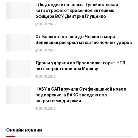
«Людоеды в погонах». Гуляйпольская
катастрофа: откровенное интервью
офицера ВСУ Дмитрия Глущенко
06.08.2026
От Башкортостана до Черного моря:
Зеленский раскрыл масштаб ночных ударов
06.08.2026
Дроны ударили по Ярославлю: горит НПЗ,
питающий топливом Москву
06.08.2026
НАБУ и САП вручили Стефанишиной новое
подозрение: в ВАКС заседают за
закрытыми дверями
06.08.2026
Онлайн новини