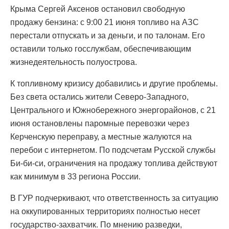
Крыма Сергей Аксенов остановил свободную
продажу бензина: с 9:00 21 июня топливо на АЗС
перестали отпускать и за деньги, и по талонам. Его
оставили только госслужбам, обеспечивающим
жизнедеятельность полуострова.
К топливному кризису добавились и другие проблемы.
Без света остались жители Северо-Западного,
Центрального и Южнобережного энергорайонов, с 21
июня остановлены паромные перевозки через
Керченскую переправу, а местные жалуются на
перебои с интернетом. По подсчетам Русской службы
Би-би-си, ограничения на продажу топлива действуют
как минимум в 33 региона России.
В ГУР подчеркивают, что ответственность за ситуацию
на оккупированных территориях полностью несет
государство-захватчик. По мнению разведки,