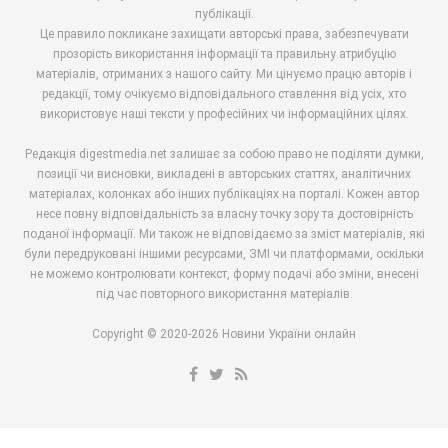
публікації.
Це правило покликане захищати авторські права, забезпечувати
прозорість використання інформації та правильну атрибуцію
матеріалів, отриманих з нашого сайту. Ми цінуємо працю авторів і
редакції, тому очікуємо відповідального ставлення від усіх, хто
використовує наші тексти у професійних чи інформаційних цілях.
Редакція digestmedia.net залишає за собою право не поділяти думки,
позиції чи висновки, викладені в авторських статтях, аналітичних
матеріалах, колонках або інших публікаціях на порталі. Кожен автор
несе повну відповідальність за власну точку зору та достовірність
поданої інформації. Ми також не відповідаємо за зміст матеріалів, які
були передруковані іншими ресурсами, ЗМІ чи платформами, оскільки
не можемо контролювати контекст, форму подачі або зміни, внесені
під час повторного використання матеріалів.
Copyright © 2020-2026 Новини України онлайн