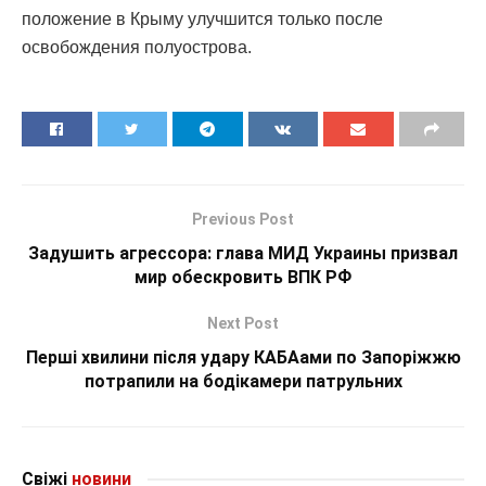
положение в Крыму улучшится только после
освобождения полуострова.
Previous Post
Задушить агрессора: глава МИД Украины призвал
мир обескровить ВПК РФ
Next Post
Перші хвилини після удару КАБАами по Запоріжжю
потрапили на бодікамери патрульних
Свіжі
новини