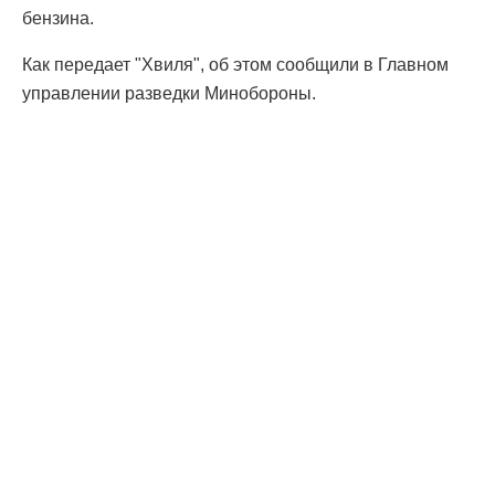
бензина.
Как передает "Хвиля", об этом сообщили в Главном
управлении разведки Минобороны.