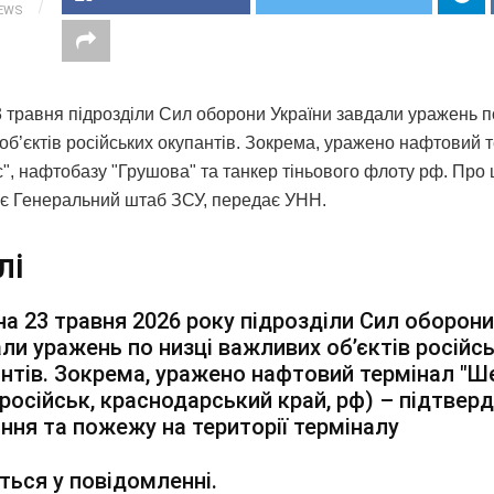
IEWS
3 травня підрозділи Сил оборони України завдали уражень п
об’єктів російських окупантів. Зокрема, уражено нафтовий 
", нафтобазу "Грушова" та танкер тіньового флоту рф. Про 
є Генеральний штаб ЗСУ, передає УНН.
лі
 на 23 травня 2026 року підрозділи Сил оборони
ли уражень по низці важливих об’єктів російс
нтів. Зокрема, уражено нафтовий термінал "Ш
російськ, краснодарський край, рф) – підтвер
ння та пожежу на території терміналу
ться у повідомленні.