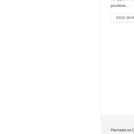
росіяни...
READ MO
Реклама на 