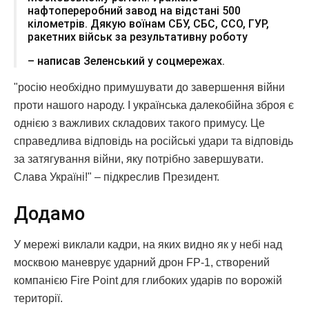
нафтопереробний завод на відстані 500
кілометрів. Дякую воїнам СБУ, СБС, ССО, ГУР,
ракетних військ за результативну роботу
– написав Зеленський у соцмережах.
"росію необхідно примушувати до завершення війни
проти нашого народу. І українська далекобійна зброя є
однією з важливих складових такого примусу. Це
справедлива відповідь на російські удари та відповідь
за затягування війни, яку потрібно завершувати.
Слава Україні!" – підкреслив Президент.
Додамо
У мережі виклали кадри, на яких видно як у небі над
москвою маневрує ударний дрон FP-1, створений
компанією Fire Point для глибоких ударів по ворожій
території.