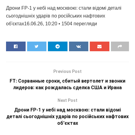
Дрони FP-1 у небі над москвою: стали відомі деталі
сьогоднішніх ударів по російських нафтових
об'єктах16.06.26, 10:20 • 1504 перегляди
Previous Post
FT: Сорванные сроки, сбитый вертолет и звонки
лидеров: как рождалась сделка США и Ирана
Next Post
Дрони FP-1 у небі над москвою: стали відомі
деталі сьогоднішніх ударів по російських нафтових
об'єктах