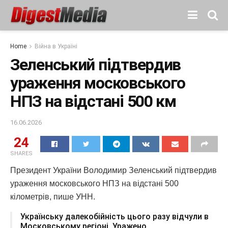
Home
Війна в Україні
Зеленський підтвердив
ураження московського
НПЗ на відстані 500 км
16.06.2026
24
SHARES
Президент України Володимир Зеленський підтвердив
ураження московського НПЗ на відстані 500
кілометрів, пише УНН.
Українську далекобійність цього разу відчули в
Московському регіоні. Уражено