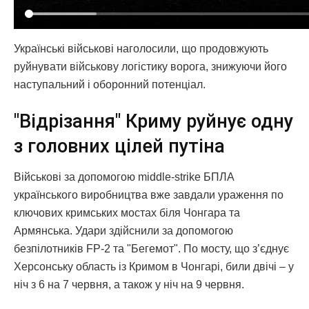
Українські військові наголосили, що продовжують
руйнувати військову логістику ворога, знижуючи його
наступальний і оборонний потенціал.
"Відрізання" Криму руйнує одну
з головних цілей путіна
Військові за допомогою middle-strike БПЛА
українського виробництва вже завдали ураження по
ключових кримських мостах біля Чонгара та
Армянська. Удари здійснили за допомогою
безпілотників FP-2 та "Бегемот". По мосту, що з’єднує
Херсонську область із Кримом в Чонгарі, били двічі – у
ніч з 6 на 7 червня, а також у ніч на 9 червня.