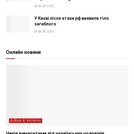
08.08.2026
У Києві після атаки рф виявили тіло
загиблого
08.08.2026
Онлайн новини
ВІЙНА В УКРАЇНІ
Чехія вимагатиме від українських чоловіків