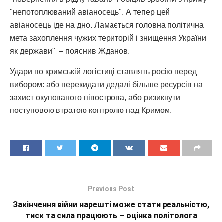
"непотоплюваний авіаносець". А тепер цей
авіаносець іде на дно. Ламається головна політична
мета захоплення чужих територій і знищення України
як держави", – пояснив Жданов.
Удари по кримській логістиці ставлять росію перед
вибором: або перекидати дедалі більше ресурсів на
захист окупованого півострова, або ризикнути
поступовою втратою контролю над Кримом.
Previous Post
Закінчення війни нарешті може стати реальністю,
тиск та сила працюють – оцінка політолога