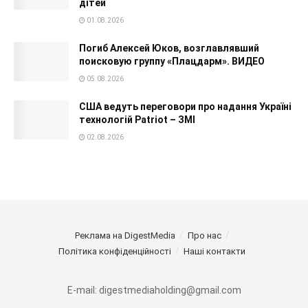
дітей
01.08.2026
Погиб Алексей Юков, возглавлявший
поисковую группу «Плацдарм». ВИДЕО
05.08.2026
США ведуть переговори про надання Україні
технологій Patriot – ЗМІ
02.08.2026
Реклама на DigestMedia
Про нас
Політика конфіденційності
Наші контакти
E-mail: digestmediaholding@gmail.com