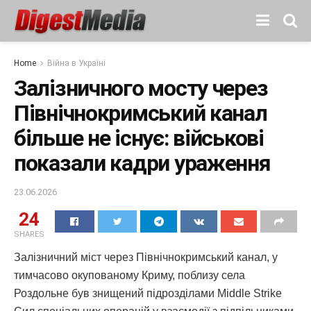
Home
Війна в Україні
Залізничного мосту через
Північнокримський канал
більше не існує: військові
показали кадри ураження
23.06.2026
24
SHARES
Залізничний міст через Північнокримський канал, у
тимчасово окупованому Криму, поблизу села
Роздольне був знищений підрозділами Middle Strike