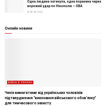
Одна людина загинула, одна поранена через
ворожий удар по Нікополю – ОВА
08.08.2026
Онлайн новини
ВІЙНА В УКРАЇНІ
Чехія вимагатиме від українських чоловіків
підтвердження "виконання військового обов'язку"
для тимчасового захисту