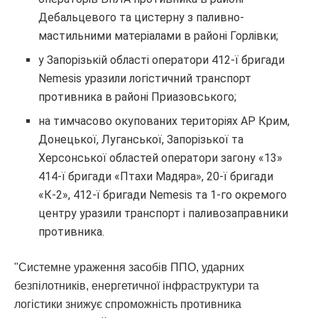
Дебальцевого та цистерну з паливно-
мастильними матеріалами в районі Горлівки;
у Запорізькій області оператори 412-ї бригади
Nemesis уразили логістичний транспорт
противника в районі Приазовського;
на тимчасово окупованих територіях АР Крим,
Донецької, Луганської, Запорізької та
Херсонської областей оператори загону «13»
414-ї бригади «Птахи Мадяра», 20-ї бригади
«К-2», 412-ї бригади Nemesis та 1-го окремого
центру уразили транспорт і паливозаправники
противника.
"Системне ураження засобів ППО, ударних
безпілотників, енергетичної інфраструктури та
логістики знижує спроможність противника