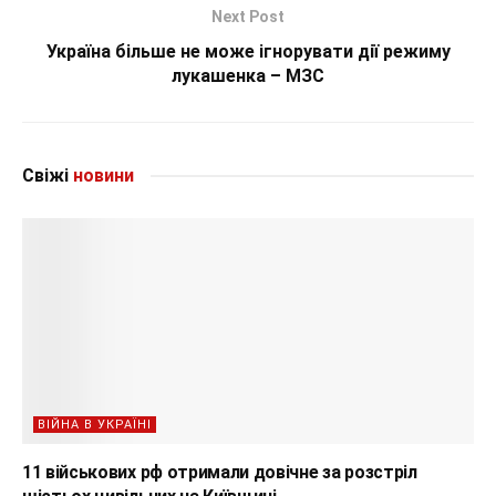
Next Post
Україна більше не може ігнорувати дії режиму
лукашенка – МЗС
Свіжі
новини
ВІЙНА В УКРАЇНІ
11 військових рф отримали довічне за розстріл