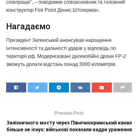
співпрацю", – повідомив співзасновник та головний
конструктор Fire Point Денис Штілерман.
Нагадаємо
Президент Зеленський анонсував нарощення
інтенсивності та дальності ударів у відповідь по
території рф. Модернізовані далекобійні дрони FP-2
зможуть долати відстань понад 3000 кілометрів.
Previous Post
Залізничного мосту через Північнокримський канал
більше не існує: військові показали кадри ураження