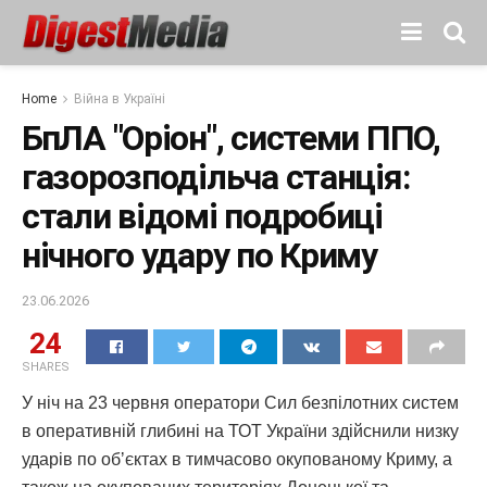
Home
Війна в Україні
БпЛА "Оріон", системи ППО,
газорозподільча станція:
стали відомі подробиці
нічного удару по Криму
23.06.2026
24
SHARES
У ніч на 23 червня оператори Сил безпілотних систем
в оперативній глибині на ТОТ України здійснили низку
ударів по обʼєктах в тимчасово окупованому Криму, а