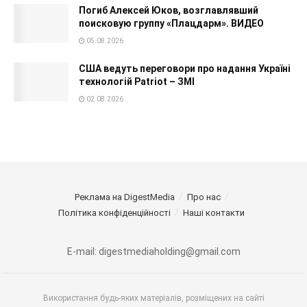
Погиб Алексей Юков, возглавлявший
поисковую группу «Плацдарм». ВИДЕО
05.08.2026
США ведуть переговори про надання Україні
технологій Patriot – ЗМІ
02.08.2026
Реклама на DigestMedia
Про нас
Політика конфіденційності
Наші контакти
E-mail: digestmediaholding@gmail.com
Використання будь-яких матеріалів, розміщених на сайті