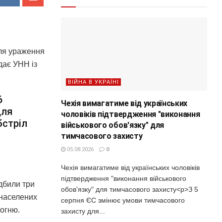
для ураження
дає УНН із
ВІЙНА В УКРАЇНІ
6
Чехія вимагатиме від українських
для
чоловіків підтвердження "виконання
бстріл
військового обов'язку" для
тимчасового захисту
05.08.2026
0
Чехія вимагатиме від українських чоловіків
підтвердження "виконання військового
дбили три
обов'язку" для тимчасового захисту<p>З 5
 населених
серпня ЄС змінює умови тимчасового
вогню.
захисту для...