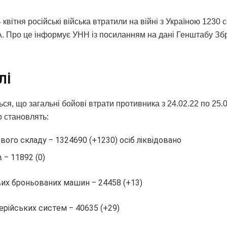
 квітня російські війська втратили на війні з Україною 1230 
. Про це інформує УНН із посиланням на дані Генштабу Зб
лі
ся, що загальні бойові втрати противника з 24.02.22 по 25.
о становлять:
вого складу ‒ 1324690 (+1230) осіб ліквідовано
в ‒ 11892 (0)
их броньованих машин ‒ 24458 (+13)
ерійських систем ‒ 40635 (+29)