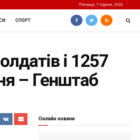
П’ятниця, 7 Серпня, 2026
СИ
СПОРТ
олдатів і 1257
ня – Генштаб
Онлайн новини