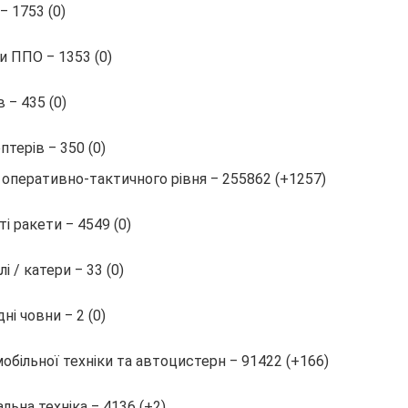
‒ 1753 (0)
и ППО ‒ 1353 (0)
в ‒ 435 (0)
птерів ‒ 350 (0)
оперативно-тактичного рівня ‒ 255862 (+1257)
ті ракети ‒ 4549 (0)
і / катери ‒ 33 (0)
ні човни ‒ 2 (0)
обільної техніки та автоцистерн ‒ 91422 (+166)
альна техніка ‒ 4136 (+2)