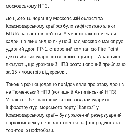
московському НПЗ.
До цього 16 червня у Московській області та
Краснодарському краї рф було зафіксовано атаки
БПЛА на нафтові об'єкти. У мережі також виклали
кадри, на яких видно як у небі над москвою маневрує
ударний дрон FP-1, створений компанією Fire Point
для глибоких ударів по ворожій території. Аналітики
вказують, що уражений НПЗ розташований приблизно
за 15 кілометрів від кремля.
Також в рф нещодавно повідомляли про атаку дронів
на Тюменський НПЗ (колишній Антипінський НПЗ).
Українські безпілотники також завдали удару по
інфраструктурі морського порту "Кавказ" у
Краснодарському краї – був уражений резервуарний
парк комплексу перевантаження нафтопродуктів та
територію нафтобази.