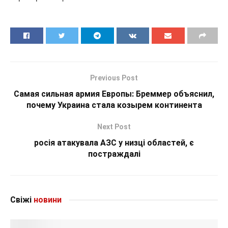
Previous Post
Самая сильная армия Европы: Бреммер объяснил,
почему Украина стала козырем континента
Next Post
росія атакувала АЗС у низці областей, є
постраждалі
Свіжі
новини