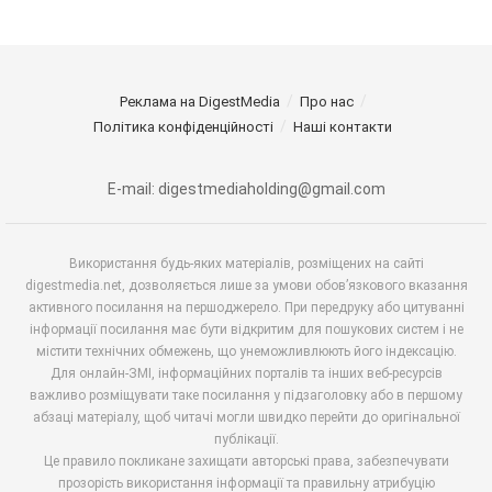
Реклама на DigestMedia
Про нас
Політика конфіденційності
Наші контакти
E-mail: digestmediaholding@gmail.com
Використання будь-яких матеріалів, розміщених на сайті
digestmedia.net, дозволяється лише за умови обов’язкового вказання
активного посилання на першоджерело. При передруку або цитуванні
інформації посилання має бути відкритим для пошукових систем і не
містити технічних обмежень, що унеможливлюють його індексацію.
Для онлайн-ЗМІ, інформаційних порталів та інших веб-ресурсів
важливо розміщувати таке посилання у підзаголовку або в першому
абзаці матеріалу, щоб читачі могли швидко перейти до оригінальної
публікації.
Це правило покликане захищати авторські права, забезпечувати
прозорість використання інформації та правильну атрибуцію