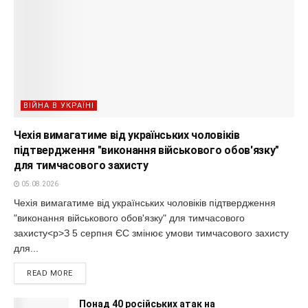
ВІЙНА В УКРАЇНІ
Чехія вимагатиме від українських чоловіків
підтвердження "виконання військового обов'язку"
для тимчасового захисту
05.08.2026
Чехія вимагатиме від українських чоловіків підтвердження
"виконання військового обов'язку" для тимчасового
захисту<p>З 5 серпня ЄС змінює умови тимчасового захисту
для...
READ MORE
Понад 40 російських атак на