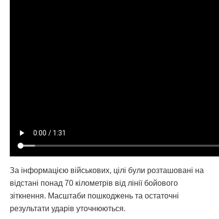
За інформацією військових, цілі були розташовані на
відстані понад 70 кілометрів від лінії бойового
зіткнення. Масштаби пошкоджень та остаточні
результати ударів уточнюються.