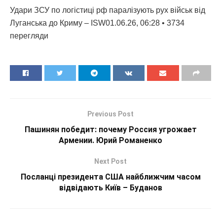
Удари ЗСУ по логістиці рф паралізують рух військ від
Луганська до Криму – ISW01.06.26, 06:28 • 3734
перегляди
Previous Post
Пашинян победит: почему Россия угрожает
Армении. Юрий Романенко
Next Post
Посланці президента США найближчим часом
відвідають Київ – Буданов