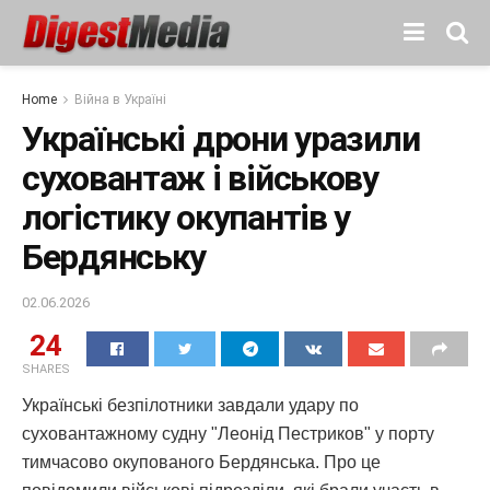
Home
Війна в Україні
Українські дрони уразили
суховантаж і військову
логістику окупантів у
Бердянську
02.06.2026
24
SHARES
Українські безпілотники завдали удару по
суховантажному судну "Леонід Пестриков" у порту
тимчасово окупованого Бердянська. Про це