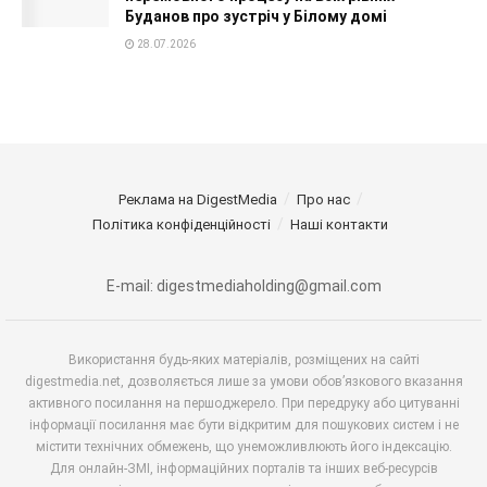
Буданов про зустріч у Білому домі
28.07.2026
Реклама на DigestMedia
Про нас
Політика конфіденційності
Наші контакти
E-mail: digestmediaholding@gmail.com
Використання будь-яких матеріалів, розміщених на сайті
digestmedia.net, дозволяється лише за умови обов’язкового вказання
активного посилання на першоджерело. При передруку або цитуванні
інформації посилання має бути відкритим для пошукових систем і не
містити технічних обмежень, що унеможливлюють його індексацію.
Для онлайн-ЗМІ, інформаційних порталів та інших веб-ресурсів