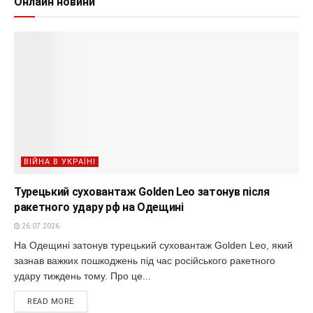
Онлайн новини
ВІЙНА В УКРАЇНІ
Турецький суховантаж Golden Leo затонув після
ракетного удару рф на Одещині
26.07.2026
На Одещині затонув турецький суховантаж Golden Leo, який
зазнав важких пошкоджень під час російського ракетного
удару тиждень тому. Про це...
READ MORE