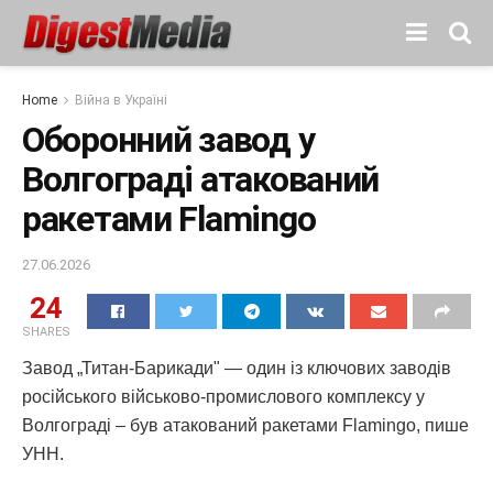
Home
Війна в Україні
Оборонний завод у
Волгограді атакований
ракетами Flamingo
27.06.2026
24
SHARES
Завод „Титан-Барикади" — один із ключових заводів
російського військово-промислового комплексу у
Волгограді – був атакований ракетами Flamingo, пише
УНН.