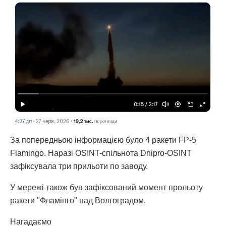
За попередньою інформацією було 4 ракети FP-5
Flamingo. Наразі OSINT-спільнота Dnipro-OSINT
зафіксувала три прильоти по заводу.
У мережі також був зафіксований момент прольоту
ракети "Фламінго" над Волгоградом.
Нагадаємо