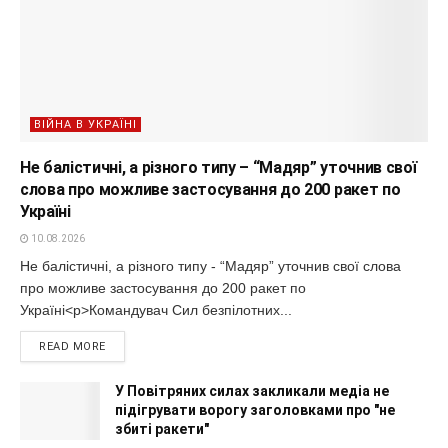
ВІЙНА В УКРАЇНІ
Не балістичні, а різного типу – “Мадяр” уточнив свої
слова про можливе застосування до 200 ракет по
Україні
10.08.2026
Не балістичні, а різного типу - “Мадяр” уточнив свої слова
про можливе застосування до 200 ракет по
Україні<p>Командувач Сил безпілотних...
READ MORE
У Повітряних силах закликали медіа не
підігрувати ворогу заголовками про "не
збиті ракети"