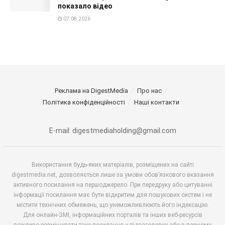
показало відео
07.08.2026
Реклама на DigestMedia
Про нас
Політика конфіденційності
Наші контакти
E-mail: digestmediaholding@gmail.com
Використання будь-яких матеріалів, розміщених на сайті
digestmedia.net, дозволяється лише за умови обов’язкового вказання
активного посилання на першоджерело. При передруку або цитуванні
інформації посилання має бути відкритим для пошукових систем і не
містити технічних обмежень, що унеможливлюють його індексацію.
Для онлайн-ЗМІ, інформаційних порталів та інших веб-ресурсів