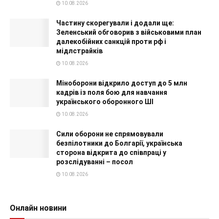
10.08.2026
Частину скорегували і додали ще:
Зеленський обговорив з військовими план
далекобійних санкцій проти рф і
мідлстрайків
10.08.2026
Міноборони відкрило доступ до 5 млн
кадрів із поля бою для навчання
українського оборонного ШІ
10.08.2026
Сили оборони не спрямовували
безпілотники до Болгарії, українська
сторона відкрита до співпраці у
розслідуванні – посол
10.08.2026
Онлайн новини