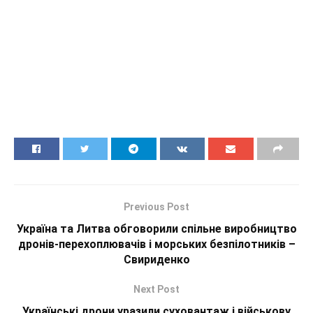
Previous Post
Україна та Литва обговорили спільне виробництво
дронів-перехоплювачів і морських безпілотників –
Свириденко
Next Post
Українські дрони уразили суховантаж і військову