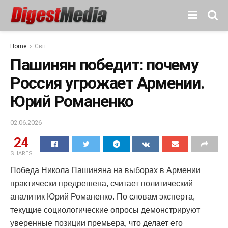
Home
Світ
Пашинян победит: почему
Россия угрожает Армении.
Юрий Романенко
02.06.2026
24
SHARES
Победа Никола Пашиняна на выборах в Армении
практически предрешена, считает политический
аналитик Юрий Романенко. По словам эксперта,
текущие социологические опросы демонстрируют
уверенные позиции премьера, что делает его