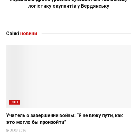
логістику окупантів у Бердянську
Свіжі
новини
СВІТ
Учитель о завершении войны: “Я не вижу пути, как
это могло бы произойти”
08.08.2026