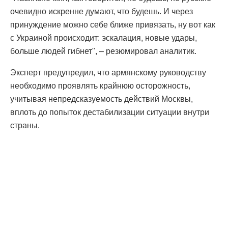
очевидно искренне думают, что будешь. И через
принуждение можно себе ближе привязать, ну вот как
с Украиной происходит: эскалация, новые удары,
больше людей гибнет", – резюмировал аналитик.
Эксперт предупредил, что армянскому руководству
необходимо проявлять крайнюю осторожность,
учитывая непредсказуемость действий Москвы,
вплоть до попыток дестабилизации ситуации внутри
страны.