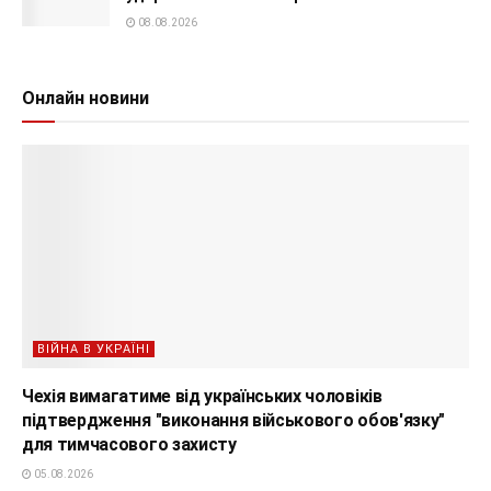
08.08.2026
Онлайн новини
ВІЙНА В УКРАЇНІ
Чехія вимагатиме від українських чоловіків
підтвердження "виконання військового обов'язку"
для тимчасового захисту
05.08.2026