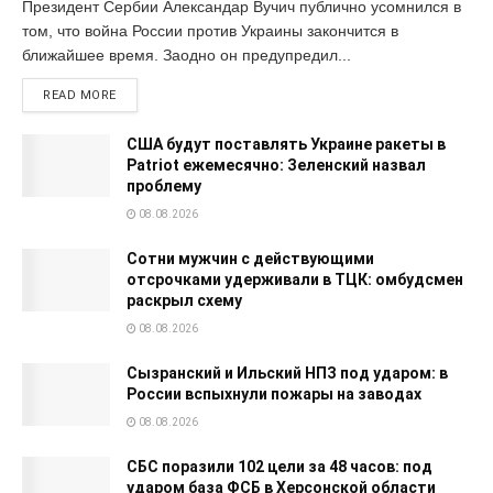
Президент Сербии Александар Вучич публично усомнился в
том, что война России против Украины закончится в
ближайшее время. Заодно он предупредил...
READ MORE
США будут поставлять Украине ракеты в
Patriot ежемесячно: Зеленский назвал
проблему
08.08.2026
Сотни мужчин с действующими
отсрочками удерживали в ТЦК: омбудсмен
раскрыл схему
08.08.2026
Сызранский и Ильский НПЗ под ударом: в
России вспыхнули пожары на заводах
08.08.2026
СБС поразили 102 цели за 48 часов: под
ударом база ФСБ в Херсонской области