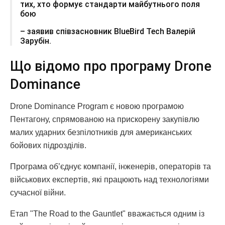
тих, хто формує стандарти майбутнього поля
бою
– заявив співзасновник BlueBird Tech Валерій
Зарубін.
Що відомо про програму Drone
Dominance
Drone Dominance Program є новою програмою
Пентагону, спрямованою на прискорену закупівлю
малих ударних безпілотників для американських
бойових підрозділів.
Програма об’єднує компанії, інженерів, операторів та
військових експертів, які працюють над технологіями
сучасної війни.
Етап "The Road to the Gauntlet" вважається одним із