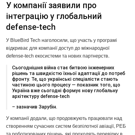
У компанії заявили про
інтеграцію у глобальний
defense-tech
У BlueBird Tech наголосили, що участь у програмі
відкриває для компанії доступ до міжнародної
defense-tech екосистеми та нових партнерств.
Сьогоднішня війна стає битвою інженерних
рішень та швидкістю їхньої адаптації до потреб
фронту. Те, що українські спеціалісти стають
частиною цього процесу — показник того, що
Україна вже сьогодні формує нову глобальну
архітектуру defense-tech
– зазначив Зарубін.
У компанії додали, що продовжують працювати над
створенням сучасних систем безпілотної авіації, РЕБ
та роботизованих рішень, які проходять перевірку в