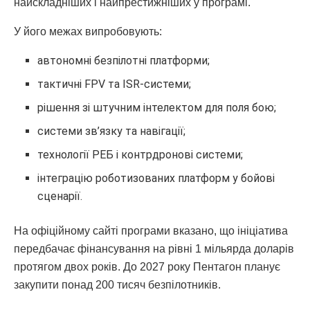
найскладніших і найпрестижніших у програмі.
У його межах випробовують:
автономні безпілотні платформи;
тактичні FPV та ISR-системи;
рішення зі штучним інтелектом для поля бою;
системи зв’язку та навігації;
технології РЕБ і контрдронові системи;
інтеграцію роботизованих платформ у бойові
сценарії.
На офіційному сайті програми вказано, що ініціатива
передбачає фінансування на рівні 1 мільярда доларів
протягом двох років. До 2027 року Пентагон планує
закупити понад 200 тисяч безпілотників.