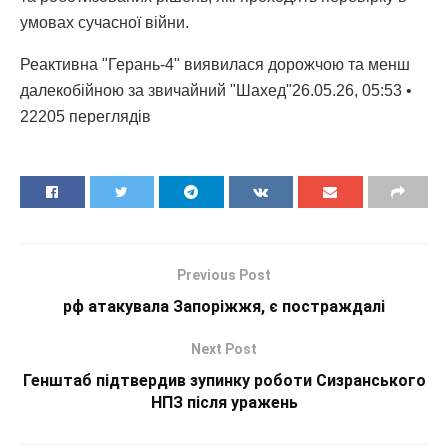
умовах сучасної війни.
Реактивна "Герань-4" виявилася дорожчою та менш
далекобійною за звичайний "Шахед"26.05.26, 05:53 •
22205 переглядiв
Previous Post
рф атакувала Запоріжжя, є постраждалі
Next Post
Генштаб підтвердив зупинку роботи Сизранського
НПЗ після уражень