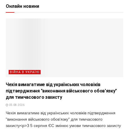
Онлайн новини
ВІЙНА В УКРАЇНІ
Чехія вимагатиме від українських чоловіків
підтвердження "виконання військового обов'язку"
для тимчасового захисту
05.08.2026
Чехія вимагатиме від українських чоловіків підтвердження
"виконання військового обов'язку" для тимчасового
захисту<p>З 5 серпня ЄС змінює умови тимчасового захисту