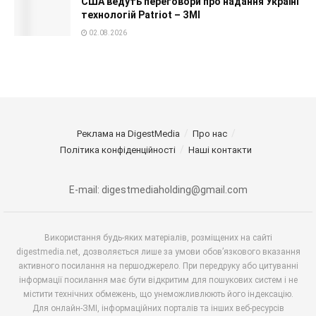
США ведуть переговори про надання Україні
технологій Patriot – ЗМІ
02.08.2026
Реклама на DigestMedia
Про нас
Політика конфіденційності
Наші контакти
E-mail: digestmediaholding@gmail.com
Використання будь-яких матеріалів, розміщених на сайті
digestmedia.net, дозволяється лише за умови обов’язкового вказання
активного посилання на першоджерело. При передруку або цитуванні
інформації посилання має бути відкритим для пошукових систем і не
містити технічних обмежень, що унеможливлюють його індексацію.
Для онлайн-ЗМІ, інформаційних порталів та інших веб-ресурсів