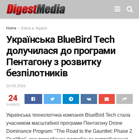
Home
Війна в Україні
Українська BlueBird Tech
долучилася до програми
Пентагону з розвитку
безпілотників
26.05.2026
24
SHARES
Українська технологічна компанія BlueBird Tech стала
учасником масштабної програми Пентагону Drone
Dominance Program: "The Road to the Gauntlet: Phase 2