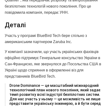
Qualifier", яка передбачає розробку та випробування
безпілотних технологій нового покоління. Про це
повідомила компанія, передає УНН.
Деталі
Участь у програмі BlueBird Tech бере спільно з
американським партнером Zaruba Inc.
У компанії зазначили, що участь українських фахівців
офіційно підтримує Генеральне консульство України в
Сан-Франциско, яке звернулося до Посольства США в
Україні щодо сприяння в оформленні віз для
представників BlueBird Tech.
Drone Dominance — це масштабний міжнародний
технологічний план нового покоління, який задає
темп розвитку всієї індустрії безпілотних систем.
Для нас участь у ньому — це можливість не лише
представити українську інженерію, а й бути серед