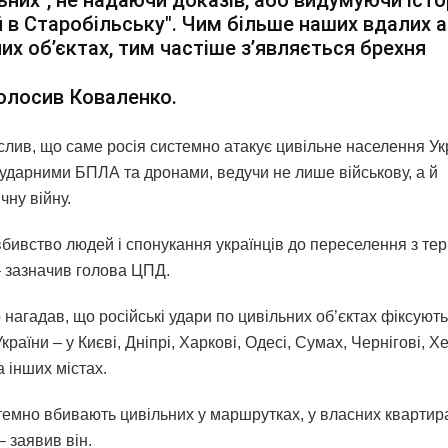
й в Старобільську". Чим більше наших вдалих а
их обʼєктах, тим частіше зʼявляється брехня
олосив Коваленко.
еслив, що саме росія системно атакує цивільне населення Ук
 ударними БПЛА та дронами, ведучи не лише військову, а й
чну війну.
бивство людей і спонукання українців до переселення з тер
– зазначив голова ЦПД.
нагадав, що російські удари по цивільних об’єктах фіксують
України – у Києві, Дніпрі, Харкові, Одесі, Сумах, Чернігові, Х
а інших містах.
темно вбивають цивільних у маршрутках, у власних квартира
– заявив він.