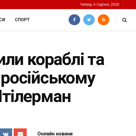
Четвер, 6 Серпня, 2026
СИ
СПОРТ
или кораблі та
 російському
Штілерман
Онлайн новини