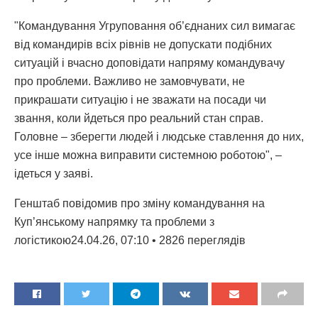
"Командування Угруповання об’єднаних сил вимагає
від командирів всіх рівнів не допускати подібних
ситуацій і вчасно доповідати напряму командувачу
про проблеми. Важливо не замовчувати, не
прикрашати ситуацію і не зважати на посади чи
звання, коли йдеться про реальний стан справ.
Головне – зберегти людей і людське ставлення до них,
усе інше можна виправити системною роботою", –
ідеться у заяві.
Генштаб повідомив про зміну командування на
Куп’янському напрямку та проблеми з
логістикою24.04.26, 07:10 • 2826 переглядiв