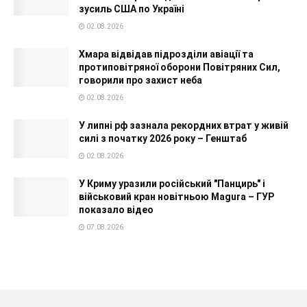
зусиль США по Україні
02.08.2026
Хмара відвідав підрозділи авіації та
протиповітряної оборони Повітряних Сил,
говорили про захист неба
02.08.2026
У липні рф зазнала рекордних втрат у живій
силі з початку 2026 року – Генштаб
02.08.2026
У Криму уразили російський "Панцирь" і
військовий кран новітньою Magura – ГУР
показало відео
07.08.2026