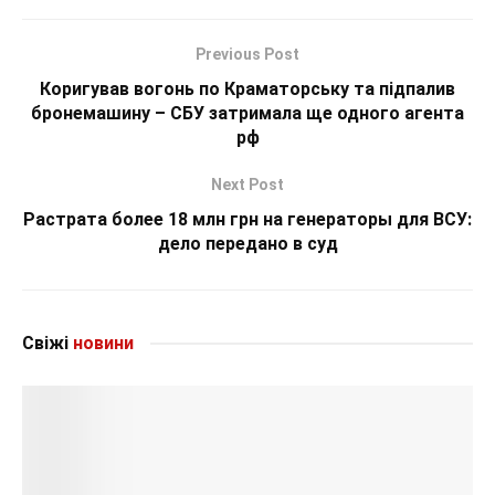
Previous Post
Коригував вогонь по Краматорську та підпалив
бронемашину – СБУ затримала ще одного агента
рф
Next Post
Растрата более 18 млн грн на генераторы для ВСУ:
дело передано в суд
Свіжі
новини