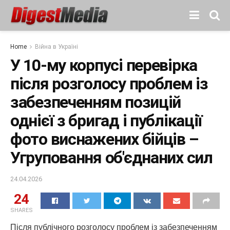
Home
Війна в Україні
У 10-му корпусі перевірка
після розголосу проблем із
забезпеченням позицій
однієї з бригад і публікації
фото виснажених бійців –
Угруповання об'єднаних сил
24.04.2026
24
SHARES
Після публічного розголосу проблем із забезпеченням