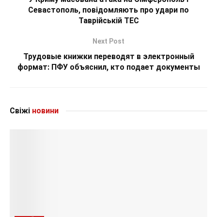
Севастополь, повідомляють про удари по
Таврійській ТЕС
Next Post
Трудовые книжки переводят в электронный
формат: ПФУ объяснил, кто подает документы
Свіжі
новини