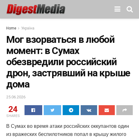
Home
Україна
Мог взорваться в любой
момент: в Сумах
обезвредили российский
дрон, застрявший на крыше
дома
25.06.2026
24
SHARES
В Сумах во время атаки российских оккупантов один
из вражеских беспилотников попал в крышу жилого