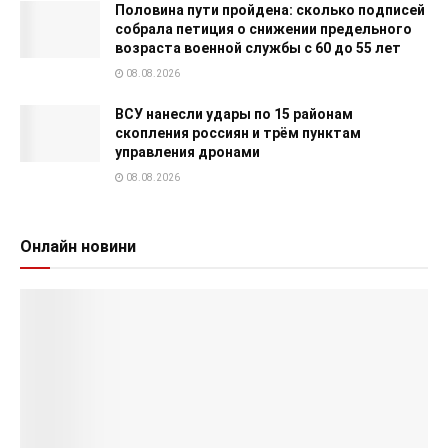
Половина пути пройдена: сколько подписей
собрала петиция о снижении предельного
возраста военной службы с 60 до 55 лет
08.08.2026
ВСУ нанесли удары по 15 районам
скопления россиян и трём пунктам
управления дронами
08.08.2026
Онлайн новини