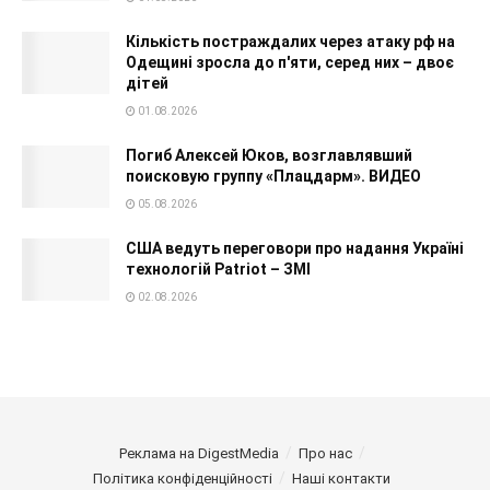
Кількість постраждалих через атаку рф на
Одещині зросла до п'яти, серед них – двоє
дітей
01.08.2026
Погиб Алексей Юков, возглавлявший
поисковую группу «Плацдарм». ВИДЕО
05.08.2026
США ведуть переговори про надання Україні
технологій Patriot – ЗМІ
02.08.2026
Реклама на DigestMedia
Про нас
Політика конфіденційності
Наші контакти