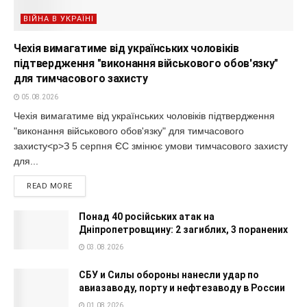
ВІЙНА В УКРАЇНІ
Чехія вимагатиме від українських чоловіків
підтвердження "виконання військового обов'язку"
для тимчасового захисту
05.08.2026
Чехія вимагатиме від українських чоловіків підтвердження
"виконання військового обов'язку" для тимчасового
захисту<p>З 5 серпня ЄС змінює умови тимчасового захисту
для...
READ MORE
Понад 40 російських атак на
Дніпропетровщину: 2 загиблих, 3 поранених
03.08.2026
СБУ и Силы обороны нанесли удар по
авиазаводу, порту и нефтезаводу в России
01.08.2026