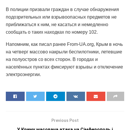
В полиции призвали граждан в случае обнаружения
подозрительных или взрывоопасных предметов не
приближаться к ним, не касаться и немедленно
сообщать о таких находках по номеру 102.
Напомним, как писал ранее From-UA.org, Крым в ночь
на четверг массово накрыли беспилотники, летевшие
на полуостров со всех сторон. В городах и
населённых пунктах фиксируют взрывы и отключение
электроэнергии.
Previous Post
У Криму масована атака на Сімферополь і