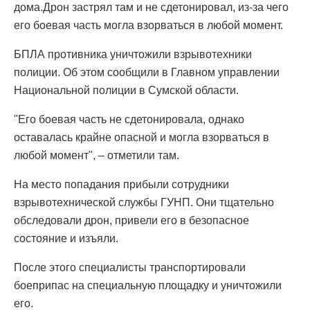
дома.Дрон застрял там и не сдетонировал, из-за чего
его боевая часть могла взорваться в любой момент.
БПЛА противника уничтожили взрывотехники
полиции. Об этом сообщили в Главном управлении
Национальной полиции в Сумской области.
"Его боевая часть не сдетонировала, однако
оставалась крайне опасной и могла взорваться в
любой момент", – отметили там.
На место попадания прибыли сотрудники
взрывотехнической службы ГУНП. Они тщательно
обследовали дрон, привели его в безопасное
состояние и изъяли.
После этого специалисты транспортировали
боеприпас на специальную площадку и уничтожили
его.