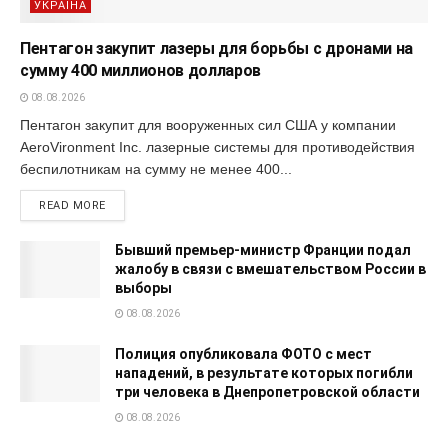
УКРАЇНА
Пентагон закупит лазеры для борьбы с дронами на
сумму 400 миллионов долларов
08.08.2026
Пентагон закупит для вооруженных сил США у компании
AeroVironment Inc. лазерные системы для противодействия
беспилотникам на сумму не менее 400...
READ MORE
Бывший премьер-министр Франции подал
жалобу в связи с вмешательством России в
выборы
08.08.2026
Полиция опубликовала ФОТО с мест
нападений, в результате которых погибли
три человека в Днепропетровской области
08.08.2026