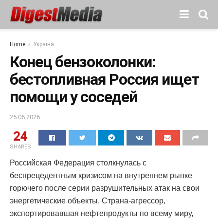
Home
Україна
Конец бензоколонки:
бестопливная Россия ищет
помощи у соседей
25.06.2026
24
SHARES
Российская Федерация столкнулась с
беспрецедентным кризисом на внутреннем рынке
горючего после серии разрушительных атак на свои
энергетические объекты. Страна-агрессор,
экспортировавшая нефтепродукты по всему миру,