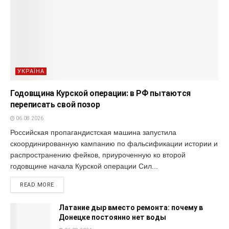
УКРАЇНА
Годовщина Курской операции: в РФ пытаются
переписать свой позор
06.08.2026
Российская пропагандистская машина запустила
скоординированную кампанию по фальсификации истории и
распространению фейков, приуроченную ко второй
годовщине начала Курской операции Сил...
READ MORE
Латание дыр вместо ремонта: почему в
Донецке постоянно нет воды