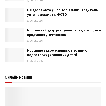
06.08.2026
В Одессе авто ушло под землю: водитель
успел выскачить. ФОТО
06.08.2026
Российский удар разрушил склад Bosch, вся
продукция уничтожена
06.08.2026
Россияне вдвое усиливают военную
подготовку украинских детей
06.08.2026
Онлайн новини