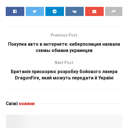
Previous Post
Покупка авто в интернете: киберполиция назвала
схемы обмана украинцев
Next Post
Британія прискорює розробку бойового лазера
DragonFire, який можуть передати й Україні
Свіжі
новини