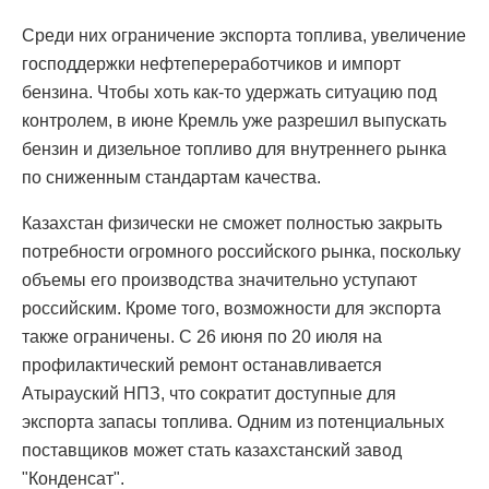
Среди них ограничение экспорта топлива, увеличение
господдержки нефтепереработчиков и импорт
бензина. Чтобы хоть как-то удержать ситуацию под
контролем, в июне Кремль уже разрешил выпускать
бензин и дизельное топливо для внутреннего рынка
по сниженным стандартам качества.
Казахстан физически не сможет полностью закрыть
потребности огромного российского рынка, поскольку
объемы его производства значительно уступают
российским. Кроме того, возможности для экспорта
также ограничены. С 26 июня по 20 июля на
профилактический ремонт останавливается
Атырауский НПЗ, что сократит доступные для
экспорта запасы топлива. Одним из потенциальных
поставщиков может стать казахстанский завод
"Конденсат".