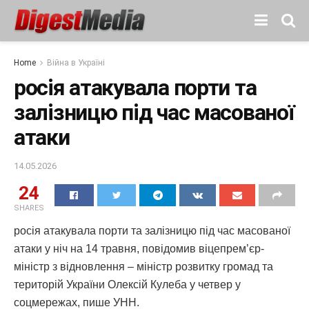
Home
Війна в Україні
росія атакувала порти та
залізницю під час масованої
атаки
14.05.2026
24
SHARES
росія атакувала порти та залізницю під час масованої
атаки у ніч на 14 травня, повідомив віцепрем’єр-
міністр з відновлення – міністр розвитку громад та
територій України Олексій Кулеба у четвер у
соцмережах, пише УНН.