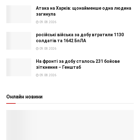
Атака на Харків: щонайменше одна людина
загинула
09.08.2026
російські війська за добу втратили 1130
солдатів та 1642 БпЛА
09.08.2026
На фронті за добу сталось 231 бойове
зіткнення – Генштаб
09.08.2026
Онлайн новини