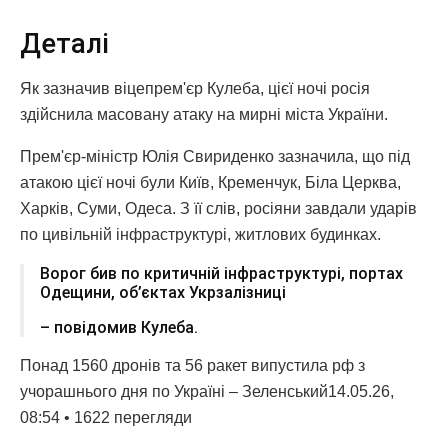
Деталі
Як зазначив віцепрем'єр Кулеба, цієї ночі росія
здійснила масовану атаку на мирні міста України.
Прем'єр-міністр Юлія Свириденко зазначила, що під
атакою цієї ночі були Київ, Кременчук, Біла Церква,
Харків, Суми, Одеса. З її слів, росіяни завдали ударів
по цивільній інфраструктурі, житлових будинках.
Ворог бив по критичній інфраструктурі, портах
Одещини, об’єктах Укрзалізниці
– повідомив Кулеба.
Понад 1560 дронів та 56 ракет випустила рф з
учорашнього дня по Україні – Зеленський14.05.26,
08:54 • 1622 перегляди