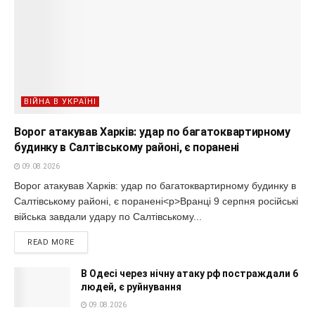
ВІЙНА В УКРАЇНІ
Ворог атакував Харків: удар по багатоквартирному
будинку в Салтівському районі, є поранені
09.08.2026
Ворог атакував Харків: удар по багатоквартирному будинку в
Салтівському районі, є поранені<p>Вранці 9 серпня російські
війська завдали удару по Салтівському...
READ MORE
В Одесі через нічну атаку рф постраждали 6
людей, є руйнування
09.08.2026