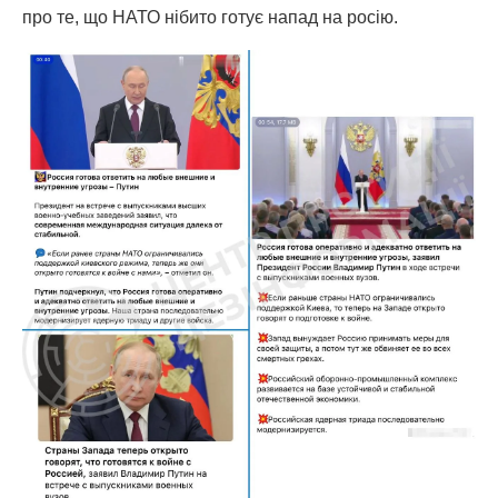
про те, що НАТО нібито готує напад на росію.