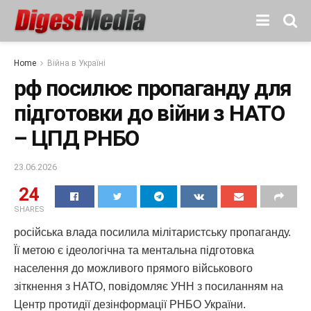
Home
Війна в Україні
рф посилює пропаганду для
підготовки до війни з НАТО
– ЦПД РНБО
23.06.2026
24
SHARES
російська влада посилила мілітаристську пропаганду.
Її метою є ідеологічна та ментальна підготовка
населення до можливого прямого військового
зіткнення з НАТО, повідомляє УНН з посиланням на
Центр протидії дезінформації РНБО України.