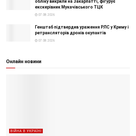
обліку викрили на Закарпатті, фігурує
екскерівник Мукачівського ТЦК
07.08.2026
Генштаб підтвердив ураження РЛС у Криму і
ретрансляторів дронів окупантів
07.08.2026
Онлайн новини
ВІЙНА В УКРАЇНІ