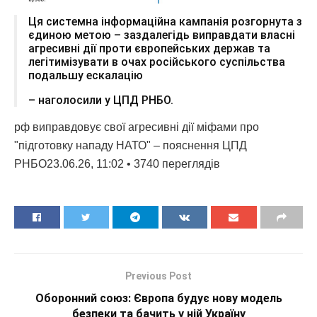
Ця системна інформаційна кампанія розгорнута з
єдиною метою – заздалегідь виправдати власні
агресивні дії проти європейських держав та
легітимізувати в очах російського суспільства
подальшу ескалацію
– наголосили у ЦПД РНБО.
рф виправдовує свої агресивні дії міфами про
"підготовку нападу НАТО" – пояснення ЦПД
РНБО23.06.26, 11:02 • 3740 переглядiв
Previous Post
Оборонний союз: Європа будує нову модель
безпеки та бачить у ній Україну