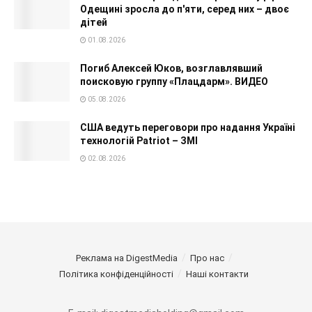
Одещині зросла до п'яти, серед них – двоє
дітей
01.08.2026
Погиб Алексей Юков, возглавлявший
поисковую группу «Плацдарм». ВИДЕО
05.08.2026
США ведуть переговори про надання Україні
технологій Patriot – ЗМІ
02.08.2026
Реклама на DigestMedia
Про нас
Політика конфіденційності
Наші контакти