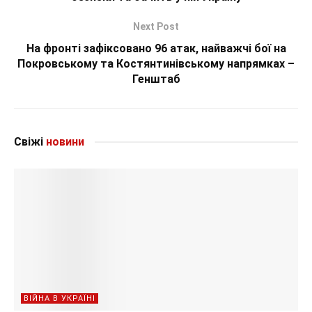
Next Post
На фронті зафіксовано 96 атак, найважчі бої на
Покровському та Костянтинівському напрямках –
Генштаб
Свіжі
новини
ВІЙНА В УКРАЇНІ