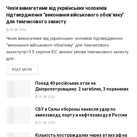
Чехія вимагатиме від українських чоловіків
підтвердження "виконання військового обов'язку"
для тимчасового захисту
05.08.2026
Чехія вимагатиме від українських чоловіків підтвердження
"виконання військового обов'язку" для тимчасового
захисту<p>З 5 серпня ЄС змінює умови тимчасового захисту
для...
READ MORE
Понад 40 російських атак на
Дніпропетровщину: 2 загиблих, 3 поранених
03.08.2026
СБУ и Силы обороны нанесли удар по
авиазаводу, порту и нефтезаводу в России
01.08.2026
Кількість постраждалих через атаку рф на