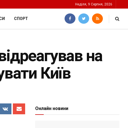
Неділя, 9 Серпня, 2026
СИ
СПОРТ
відреагував на
увати Київ
Онлайн новини