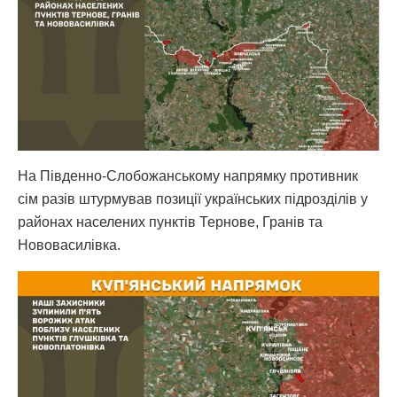
На Південно-Слобожанському напрямку противник
сім разів штурмував позиції українських підрозділів у
районах населених пунктів Тернове, Гранів та
Нововасилівка.