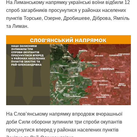
На Лиманському напрямку українські воїни відбили 12
спроб загарбників просунутися у районах населених
пунктів Торське, Озерне, Дробишеве, Діброва, Ямпіль
та Лиман.
На Слов’янському напрямку впродовж вчорашньої
доби Сили оборони зупинили три спроби окупантів
просунутися вперед у районах населених пунктів