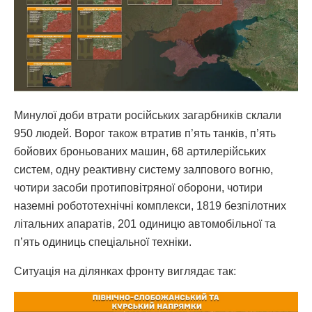
Минулої доби втрати російських загарбників склали
950 людей. Ворог також втратив п’ять танків, п’ять
бойових броньованих машин, 68 артилерійських
систем, одну реактивну систему залпового вогню,
чотири засоби протиповітряної оборони, чотири
наземні робототехнічні комплекси, 1819 безпілотних
літальних апаратів, 201 одиницю автомобільної та
п’ять одиниць спеціальної техніки.
Ситуація на ділянках фронту виглядає так: