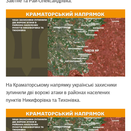
Закітне та Рай-Олександрівка.
На Краматорському напрямку українські захисники
зупинили дві ворожі атаки в районах населених
пунктів Никифорівка та Тихонівка.