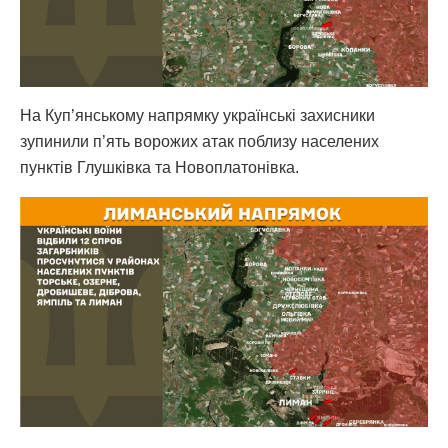
На Куп’янському напрямку українські захисники
зупинили п’ять ворожих атак поблизу населених
пунктів Глушківка та Новоплатонівка.