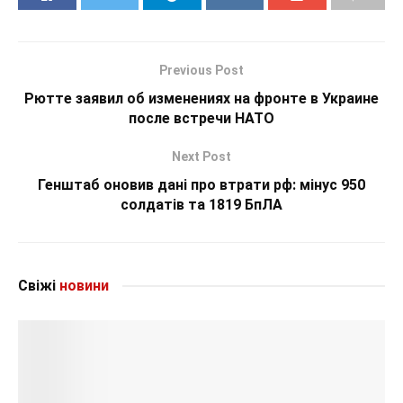
Previous Post
Рютте заявил об изменениях на фронте в Украине
после встречи НАТО
Next Post
Генштаб оновив дані про втрати рф: мінус 950
солдатів та 1819 БпЛА
Свіжі
новини