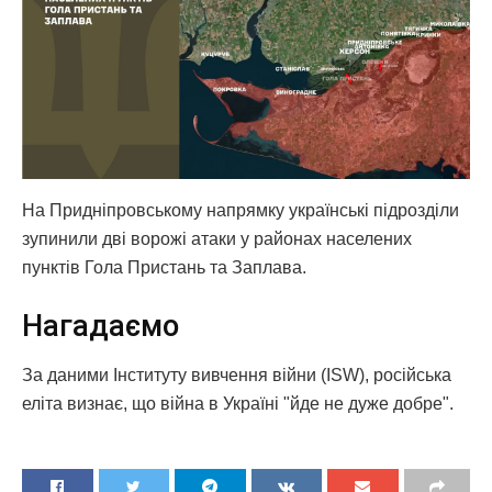
На Придніпровському напрямку українські підрозділи
зупинили дві ворожі атаки у районах населених
пунктів Гола Пристань та Заплава.
Нагадаємо
За даними Інституту вивчення війни (ISW), російська
еліта визнає, що війна в Україні "йде не дуже добре".