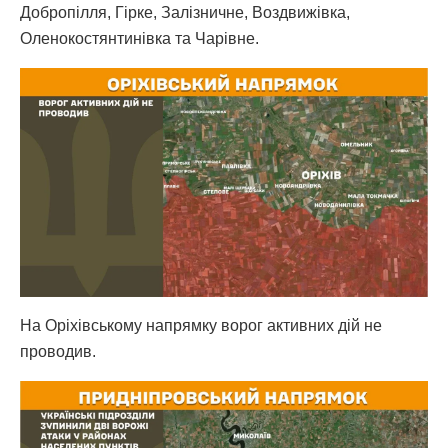
Добропілля, Гірке, Залізничне, Воздвижівка,
Оленокостянтинівка та Чарівне.
На Оріхівському напрямку ворог активних дій не
проводив.