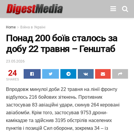
Home
Війна в Україні
Понад 200 боїв сталось за
добу 22 травня – Генштаб
23.05.2026
24
SHARES
Впродовж минулої доби 22 травня на лінії фронту
відбулось 216 бойових зіткнень. Противник
застосував 83 авіаційні удари, скинув 264 керовані
авіабомби. Крім того, застосував 9753 дрони-
камікадзе та здійснив 3195 обстрілів населених
пунктів і позицій Сил оборони, зокрема 34 – із