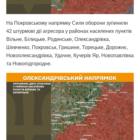
На Покровському напрямку Сили оборони зупинили
42 штурмові дії агресора у районах населених пунктів
Вільне, Білицьке, Родинське, Олександрівка,
Шевченко, Покровськ, Гришине, Торецьке, Дорожнє,
Новоолександрівка, Удачне, Кучерів Яр, Новопавлівка
та Новопідгородне.