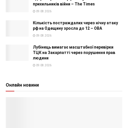
прихильників війни – The Times
09.08.2026
Кількість постраждалих через нічну атаку
рф на Одещину зросла до 12 – ОВА
09.08.2026
Лубінець вимагає масштабної перевірки
ТЦК на Закарпатті через порушення прав
людини
09.08.2026
Онлайн новини