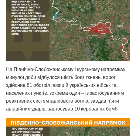
На Північно-Слобожанському і курському напрямках
минулої доби відбулося шість боєзіткнень, ворог
здійснив 81 обстріл позицій українських військ та
населених пунктів, зокрема один – із застосуванням
реактивних систем залпового вогню, завдав п’яти
авіаційних ударів, застосував 10 керованих бомб.