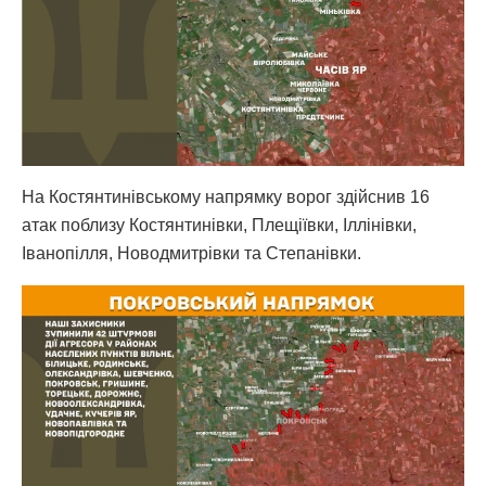
На Костянтинівському напрямку ворог здійснив 16
атак поблизу Костянтинівки, Плещіївки, Іллінівки,
Іванопілля, Новодмитрівки та Степанівки.