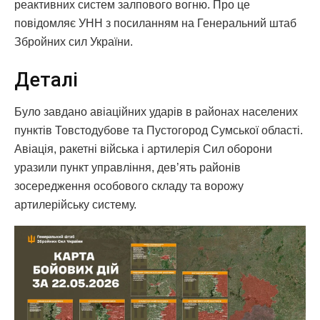
реактивних систем залпового вогню. Про це
повідомляє УНН з посиланням на Генеральний штаб
Збройних сил України.
Деталі
Було завдано авіаційних ударів в районах населених
пунктів Товстодубове та Пустогород Сумської області.
Авіація, ракетні війська і артилерія Сил оборони
уразили пункт управління, дев’ять районів
зосередження особового складу та ворожу
артилерійську систему.