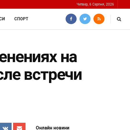
Четвер, 6 Серпня, 2026
СИ
СПОРТ
енениях на
сле встречи
Онлайн новини