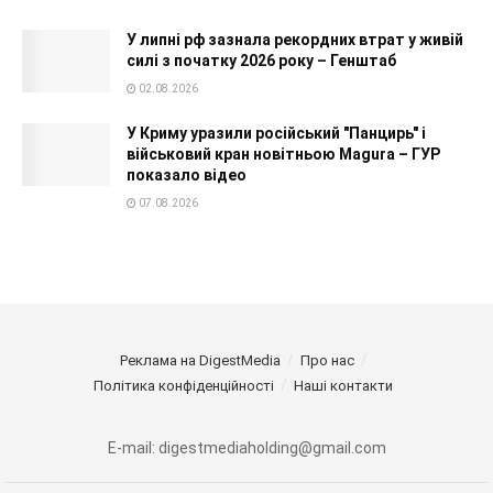
У липні рф зазнала рекордних втрат у живій
силі з початку 2026 року – Генштаб
02.08.2026
У Криму уразили російський "Панцирь" і
військовий кран новітньою Magura – ГУР
показало відео
07.08.2026
Реклама на DigestMedia
Про нас
Політика конфіденційності
Наші контакти
E-mail: digestmediaholding@gmail.com