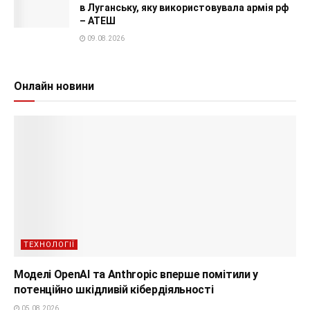
в Луганську, яку використовувала армія рф
– АТЕШ
09.08.2026
Онлайн новини
ТЕХНОЛОГІЇ
Моделі OpenAI та Anthropic вперше помітили у
потенційно шкідливій кібердіяльності
05.08.2026