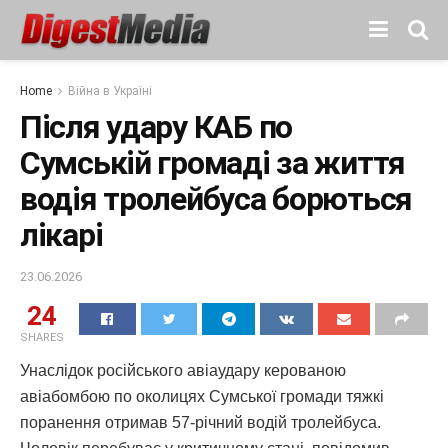
Home
Війна в Україні
Після удару КАБ по
Сумській громаді за життя
водія тролейбуса борються
лікарі
23.06.2026
24
SHARES
Унаслідок російського авіаудару керованою
авіабомбою по околицях Сумської громади тяжкі
поранення отримав 57-річний водій тролейбуса.