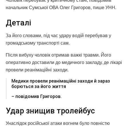
Чоловік перебуває у критичному стані, повідомив
начальник Сумської ОВА Олег Григоров, пише УНН.
Деталі
За його словами, під час удару водій перебував у
громадському транспорті сам.
Після вибуху чоловік отримав важкі травми. Його
оперативно доставили до медичного закладу, де лікарі
провели реанімаційні заходи.
Медики провели реанімаційні заходи й зараз
борються за його життя
– повідомив Григоров.
Удар знищив тролейбус
Унаслідок російської атаки вогнем було повністю