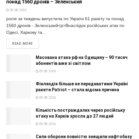
понад 1560 дронів – Зеленський
09.08.2026
росія за тиждень випустила по Україні 61 ракету та понад
1560 дронів - Зеленський<p>Внаслідок російських атак по
Одесі, Харкову та...
READ MORE
Масована атака рф на Одещину – 90 тисяч
абонентів вже зі світлом
09.08.2026
Фінляндія більше не передаватиме Україні
ракети Patriot – стала відома причина
09.08.2026
Кількість постраждалих через російську
атаку на Харків зросла до 27 людей
09.08.2026
Сили оборони повністю знищили нафтобазу