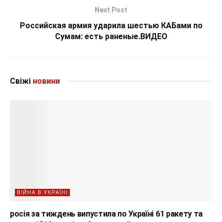
Next Post
Российская армия ударила шестью КАБами по
Сумам: есть раненые.ВИДЕО
Свіжі
новини
ВІЙНА В УКРАЇНІ
росія за тиждень випустила по Україні 61 ракету та