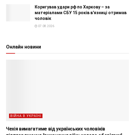
Коригував удари рф по Харкову – за
матеріалами СБУ 15 років в'язниці отримав
чоловік
07.08.2026
Онлайн новини
ВІЙНА В УКРАЇНІ
Чехія вимагатиме від українських чоловіків