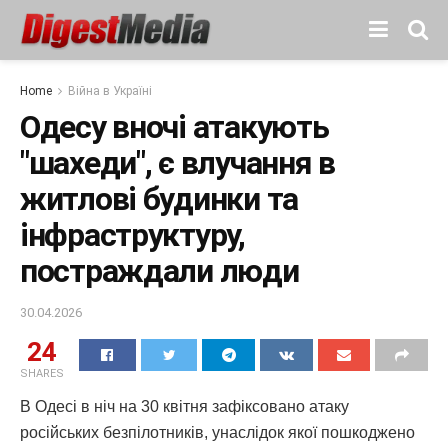
Home
Війна в Україні
Одесу вночі атакують
"шахеди", є влучання в
житлові будинки та
інфраструктуру,
постраждали люди
30.04.2026
24
SHARES
В Одесі в ніч на 30 квітня зафіксовано атаку
російських безпілотників, унаслідок якої пошкоджено