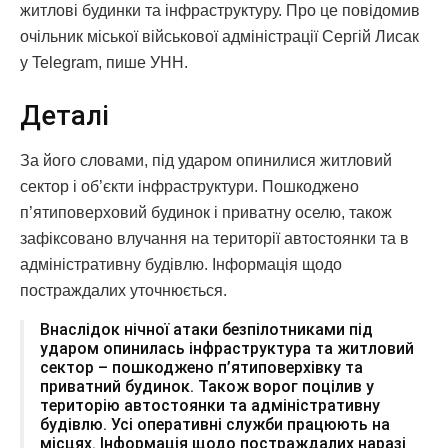
житлові будинки та інфраструктуру. Про це повідомив
очільник міської військової адміністрації Сергій Лисак
у Telegram, пише УНН.
Деталі
За його словами, під ударом опинилися житловий
сектор і об’єкти інфраструктури. Пошкоджено
п’ятиповерховий будинок і приватну оселю, також
зафіксовано влучання на території автостоянки та в
адміністративну будівлю. Інформація щодо
постраждалих уточнюється.
Внаслідок нічної атаки безпілотниками під
ударом опинилась інфраструктура та житловий
сектор – пошкоджено п’ятиповерхівку та
приватний будинок. Також ворог поцілив у
територію автостоянки та адміністративну
будівлю. Усі оперативні служби працюють на
місцях. Інформація щодо постраждалих наразі