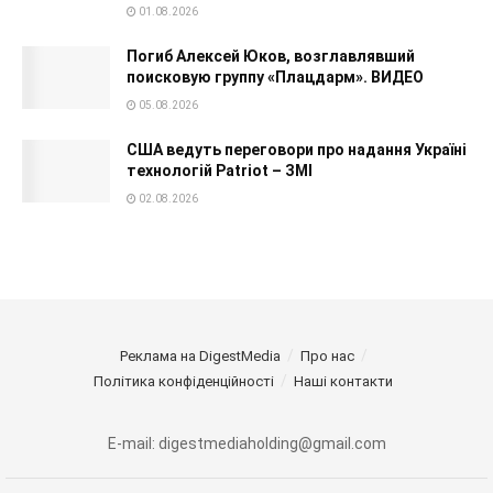
01.08.2026
Погиб Алексей Юков, возглавлявший
поисковую группу «Плацдарм». ВИДЕО
05.08.2026
США ведуть переговори про надання Україні
технологій Patriot – ЗМІ
02.08.2026
Реклама на DigestMedia
Про нас
Політика конфіденційності
Наші контакти
E-mail: digestmediaholding@gmail.com