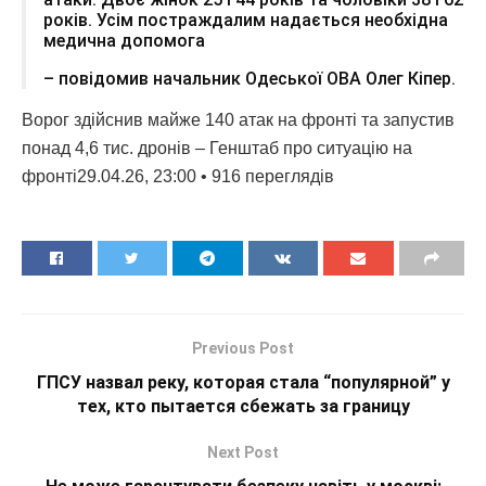
років. Усім постраждалим надається необхідна
медична допомога
– повідомив начальник Одеської ОВА Олег Кіпер.
Ворог здійснив майже 140 атак на фронті та запустив
понад 4,6 тис. дронів – Генштаб про ситуацію на
фронті29.04.26, 23:00 • 916 переглядiв
Previous Post
ГПСУ назвал реку, которая стала “популярной” у
тех, кто пытается сбежать за границу
Next Post