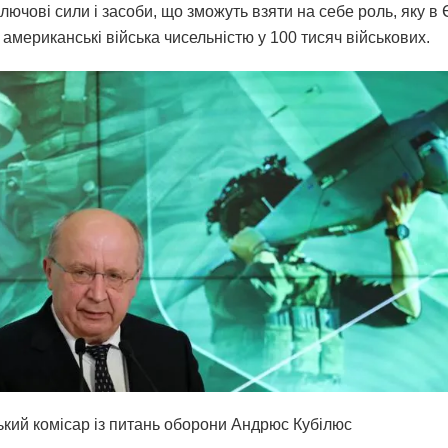
лючові сили і засоби, що зможуть взяти на себе роль, яку в
 американські війська чисельністю у 100 тисяч військових.
кий комісар із питань оборони Андрюс Кубілюс