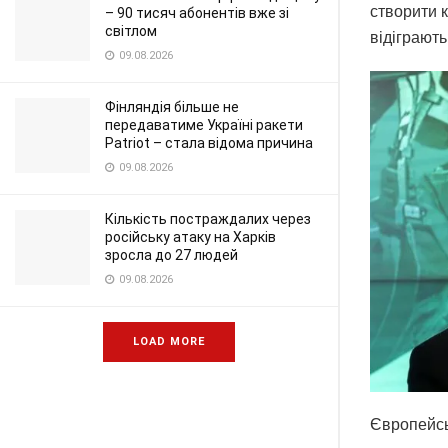
створити к
– 90 тисяч абонентів вже зі
світлом
відіграють
09.08.2026
Фінляндія більше не
передаватиме Україні ракети
Patriot – стала відома причина
09.08.2026
Кількість постраждалих через
російську атаку на Харків
зросла до 27 людей
09.08.2026
LOAD MORE
Європейсь