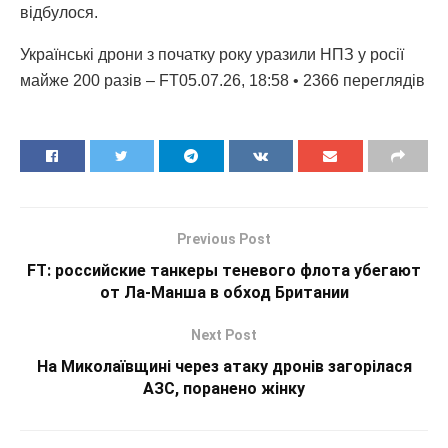
відбулося.
Українські дрони з початку року уразили НПЗ у росії
майже 200 разів – FT05.07.26, 18:58 • 2366 переглядiв
Previous Post
FT: российские танкеры теневого флота убегают
от Ла-Манша в обход Британии
Next Post
На Миколаївщині через атаку дронів загорілася
АЗС, поранено жінку