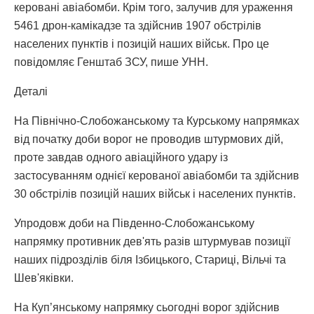
керовані авіабомби. Крім того, залучив для ураження
5461 дрон-камікадзе та здійснив 1907 обстрілів
населених пунктів і позицій наших військ. Про це
повідомляє Генштаб ЗСУ, пише УНН.
Деталі
На Північно-Слобожанському та Курському напрямках
від початку доби ворог не проводив штурмових дій,
проте завдав одного авіаційного удару із
застосуванням однієї керованої авіабомби та здійснив
30 обстрілів позицій наших військ і населених пунктів.
Упродовж доби на Південно-Слобожанському
напрямку противник дев'ять разів штурмував позиції
наших підрозділів біля Ізбицького, Стариці, Вільчі та
Шев'яківки.
На Куп’янському напрямку сьогодні ворог здійснив