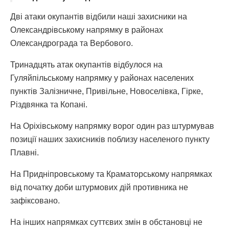
Дві атаки окупантів відбили наші захисники на
Олександрівському напрямку в районах
Олександрограда та Вербового.
Тринадцять атак окупантів відбулося на
Гуляйпільському напрямку у районах населених
пунктів Залізничне, Привільне, Новоселівка, Гірке,
Різдвянка та Копані.
На Оріхівському напрямку ворог один раз штурмував
позиції наших захисників поблизу населеного пункту
Плавні.
На Придніпровському та Краматорському напрямках
від початку доби штурмових дій противника не
зафіксовано.
На інших напрямках суттєвих змін в обстановці не