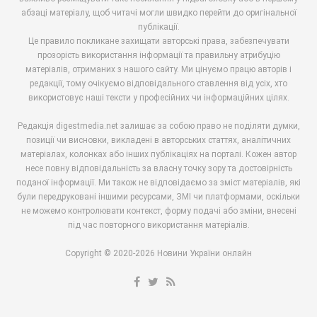
абзаці матеріалу, щоб читачі могли швидко перейти до оригінальної
публікації.
Це правило покликане захищати авторські права, забезпечувати
прозорість використання інформації та правильну атрибуцію
матеріалів, отриманих з нашого сайту. Ми цінуємо працю авторів і
редакції, тому очікуємо відповідального ставлення від усіх, хто
використовує наші тексти у професійних чи інформаційних цілях.
Редакція digestmedia.net залишає за собою право не поділяти думки,
позиції чи висновки, викладені в авторських статтях, аналітичних
матеріалах, колонках або інших публікаціях на порталі. Кожен автор
несе повну відповідальність за власну точку зору та достовірність
поданої інформації. Ми також не відповідаємо за зміст матеріалів, які
були передруковані іншими ресурсами, ЗМІ чи платформами, оскільки
не можемо контролювати контекст, форму подачі або зміни, внесені
під час повторного використання матеріалів.
Copyright © 2020-2026 Новини України онлайн