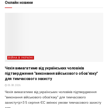
Онлайн новини
ВІЙНА В УКРАЇНІ
Чехія вимагатиме від українських чоловіків
підтвердження "виконання військового обов'язку"
для тимчасового захисту
05.08.2026
Чехія вимагатиме від українських чоловіків підтвердження
"виконання військового обов'язку" для тимчасового
захисту<p>З 5 серпня ЄС змінює умови тимчасового захисту
для...