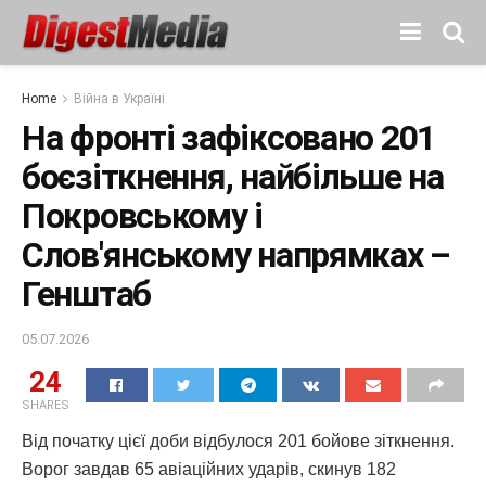
Home
Війна в Україні
На фронті зафіксовано 201
боєзіткнення, найбільше на
Покровському і
Слов'янському напрямках –
Генштаб
05.07.2026
24
SHARES
Від початку цієї доби відбулося 201 бойове зіткнення.
Ворог завдав 65 авіаційних ударів, скинув 182