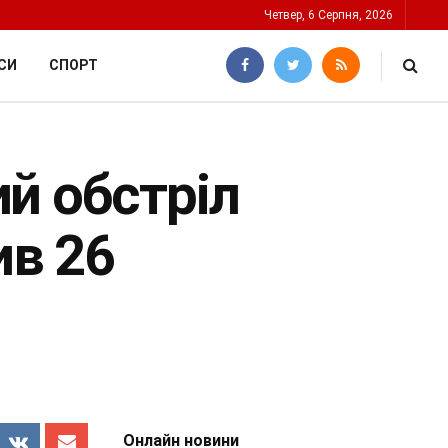
Четвер, 6 Серпня, 2026
СИ
СПОРТ
й обстріл
в 26
Онлайн новини