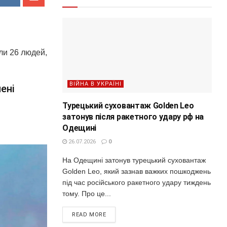
ли 26 людей,
ВІЙНА В УКРАЇНІ
ені
Турецький суховантаж Golden Leo
затонув після ракетного удару рф на
Одещині
26.07.2026
0
На Одещині затонув турецький суховантаж
Golden Leo, який зазнав важких пошкоджень
під час російського ракетного удару тиждень
тому. Про це...
READ MORE