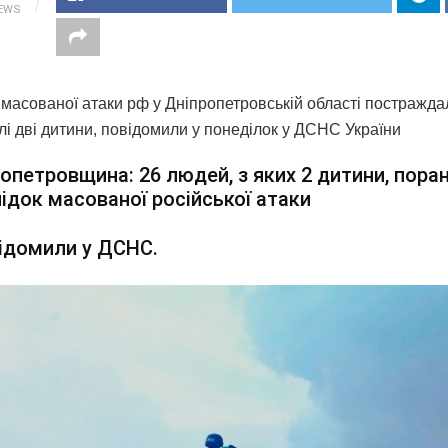
IEWS
 масованої атаки рф у Дніпропетровській області постражда
лі дві дитини, повідомили у понеділок у ДСНС України
опетровщина: 26 людей, з яких 2 дитини, поран
ідок масованої російської атаки
ідомили у ДСНС.