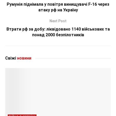
Румунія піднімала у повітря винищувачі F-16 через
атаку рф на Україну
Next Post
Втрати рф за добу: ліквідовано 1140 військових та
понад 2000 безпілотників
Свіжі
новини