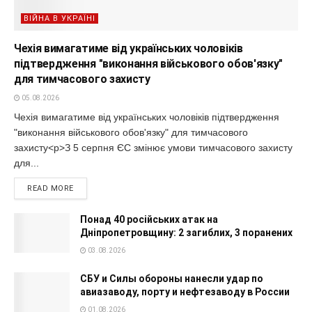
ВІЙНА В УКРАЇНІ
Чехія вимагатиме від українських чоловіків
підтвердження "виконання військового обов'язку"
для тимчасового захисту
05.08.2026
Чехія вимагатиме від українських чоловіків підтвердження
"виконання військового обов'язку" для тимчасового
захисту<p>З 5 серпня ЄС змінює умови тимчасового захисту
для...
READ MORE
Понад 40 російських атак на
Дніпропетровщину: 2 загиблих, 3 поранених
03.08.2026
СБУ и Силы обороны нанесли удар по
авиазаводу, порту и нефтезаводу в России
01.08.2026