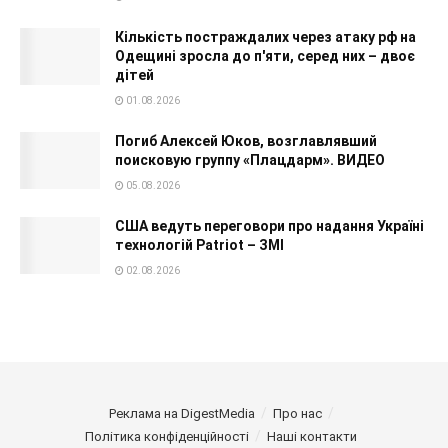
Кількість постраждалих через атаку рф на
Одещині зросла до п'яти, серед них – двоє
дітей
01.08.2026
Погиб Алексей Юков, возглавлявший
поисковую группу «Плацдарм». ВИДЕО
05.08.2026
США ведуть переговори про надання Україні
технологій Patriot – ЗМІ
02.08.2026
Реклама на DigestMedia
Про нас
Політика конфіденційності
Наші контакти