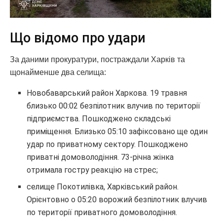
Що відомо про удари
За даними прокуратури, постраждали Харків та
щонайменше два селища:
Новобаварський район Харкова. 19 травня
близько 00:02 безпілотник влучив по території
підприємства. Пошкоджено складські
приміщення. Близько 05:10 зафіксовано ще один
удар по приватному сектору. Пошкоджено
приватні домоволодіння. 73-річна жінка
отримала гостру реакцію на стрес;
селище Покотилівка, Харківський район.
Орієнтовно о 05:20 ворожий безпілотник влучив
по території приватного домоволодіння.