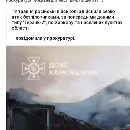
прокуратурі, показавши наслідки, пише УНН.
19 травня російські військові здійснили серію
атак безпілотниками, за попередніми даними
типу "Герань-2", по Харкову та населених пунктах
області
– повідомили у прокуратурі.