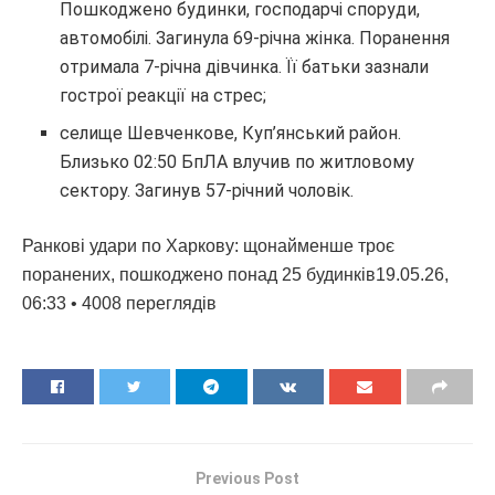
Пошкоджено будинки, господарчі споруди,
автомобілі. Загинула 69-річна жінка. Поранення
отримала 7-річна дівчинка. Її батьки зазнали
гострої реакції на стрес;
селище Шевченкове, Куп’янський район.
Близько 02:50 БпЛА влучив по житловому
сектору. Загинув 57-річний чоловік.
Ранкові удари по Харкову: щонайменше троє
поранених, пошкоджено понад 25 будинків19.05.26,
06:33 • 4008 переглядiв
Previous Post