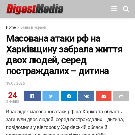
Home
Війна в Україні
Масована атаки рф на
Харківщину забрала життя
двох людей, серед
постраждалих – дитина
19.05.2026
24
SHARES
Внаслідок масованої атаки рф на Харків та область
загинули двоє людей, серед постраждалих – дитина,
повідомили у вівторок у Харківській обласній