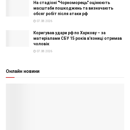
На стадіоні "Чорноморець" оцінюють
масштаби пошкоджень та визначають
обсяг робіт після атаки рф
07.08.2026
Коригував удари рф по Харкову – за
матеріалами СБУ 15 років в'язниці отримав
чоловік
07.08.2026
Онлайн новини