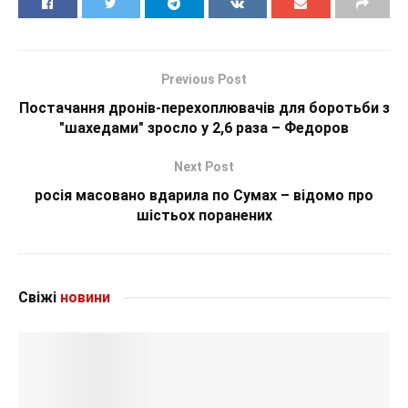
Previous Post
Постачання дронів-перехоплювачів для боротьби з
"шахедами" зросло у 2,6 раза – Федоров
Next Post
росія масовано вдарила по Сумах – відомо про
шістьох поранених
Свіжі
новини