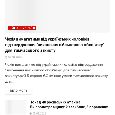
ВІЙНА В УКРАЇНІ
Чехія вимагатиме від українських чоловіків
підтвердження "виконання військового обов'язку"
для тимчасового захисту
05.08.2026
Чехія вимагатиме від українських чоловіків підтвердження
"виконання військового обов'язку" для тимчасового
захисту<p>З 5 серпня ЄС змінює умови тимчасового захисту
для...
READ MORE
Понад 40 російських атак на
Дніпропетровщину: 2 загиблих, 3 поранених
03.08.2026