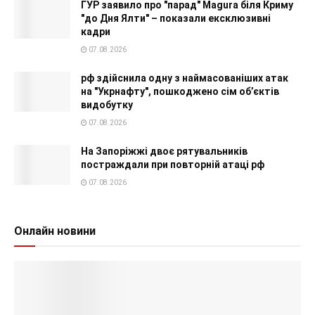
ГУР заявило про "парад" Magura біля Криму
"до Дня Ялти" – показали ексклюзивні
кадри
07.08.2026
рф здійснила одну з наймасованіших атак
на "Укрнафту", пошкоджено сім об’єктів
видобутку
07.08.2026
На Запоріжжі двоє рятувальників
постраждали при повторній атаці рф
07.08.2026
Онлайн новини