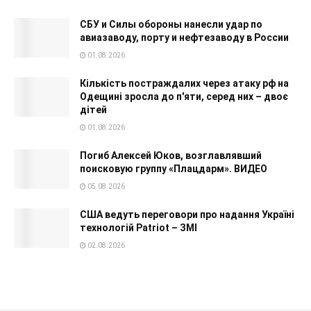
СБУ и Силы обороны нанесли удар по
авиазаводу, порту и нефтезаводу в России
01.08.2026
Кількість постраждалих через атаку рф на
Одещині зросла до п'яти, серед них – двоє
дітей
01.08.2026
Погиб Алексей Юков, возглавлявший
поисковую группу «Плацдарм». ВИДЕО
05.08.2026
США ведуть переговори про надання Україні
технологій Patriot – ЗМІ
02.08.2026