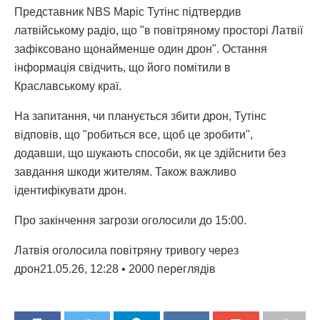
Представник NBS Маріс Тутінс підтвердив
латвійському радіо, що "в повітряному просторі Латвії
зафіксовано щонайменше один дрон". Остання
інформація свідчить, що його помітили в
Краславському краї.
На запитання, чи планується збити дрон, Тутінс
відповів, що "робиться все, щоб це зробити",
додавши, що шукають способи, як це здійснити без
завдання шкоди жителям. Також важливо
ідентифікувати дрон.
Про закінчення загрози оголосили до 15:00.
Латвія оголосила повітряну тривогу через
дрон21.05.26, 12:28 • 2000 переглядiв