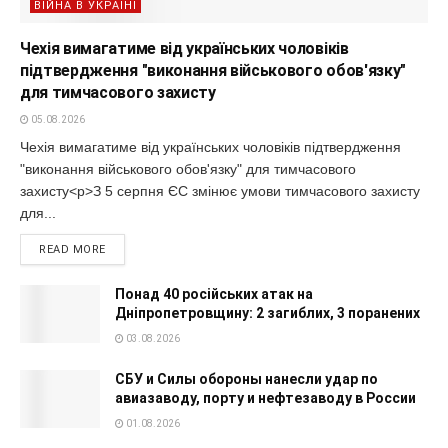
ВІЙНА В УКРАЇНІ
Чехія вимагатиме від українських чоловіків
підтвердження "виконання військового обов'язку"
для тимчасового захисту
05.08.2026
Чехія вимагатиме від українських чоловіків підтвердження
"виконання військового обов'язку" для тимчасового
захисту<p>З 5 серпня ЄС змінює умови тимчасового захисту
для...
READ MORE
Понад 40 російських атак на
Дніпропетровщину: 2 загиблих, 3 поранених
03.08.2026
СБУ и Силы обороны нанесли удар по
авиазаводу, порту и нефтезаводу в России
01.08.2026