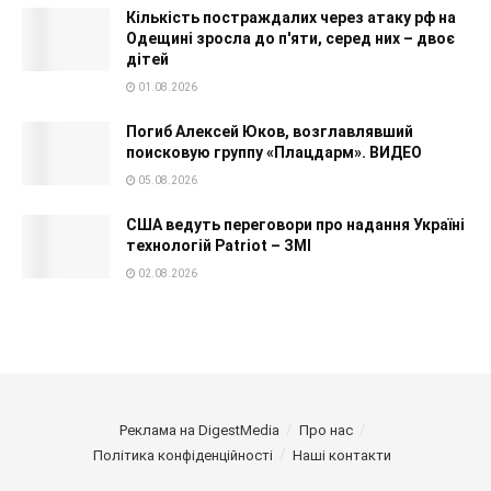
Кількість постраждалих через атаку рф на
Одещині зросла до п'яти, серед них – двоє
дітей
01.08.2026
Погиб Алексей Юков, возглавлявший
поисковую группу «Плацдарм». ВИДЕО
05.08.2026
США ведуть переговори про надання Україні
технологій Patriot – ЗМІ
02.08.2026
Реклама на DigestMedia
Про нас
Політика конфіденційності
Наші контакти