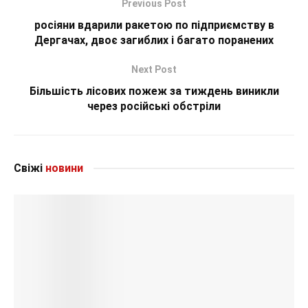
Previous Post
росіяни вдарили ракетою по підприємству в
Дергачах, двоє загиблих і багато поранених
Next Post
Більшість лісових пожеж за тиждень виникли
через російські обстріли
Свіжі
новини