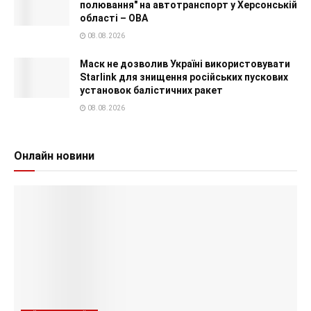
полювання" на автотранспорт у Херсонській
області – ОВА
08.08.2026
Маск не дозволив Україні використовувати
Starlink для знищення російських пускових
установок балістичних ракет
08.08.2026
Онлайн новини