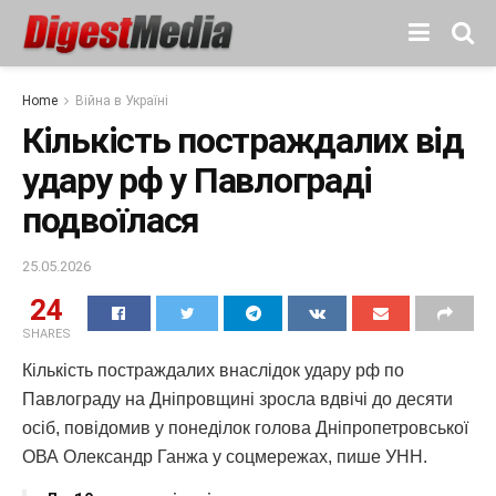
Home
Війна в Україні
Кількість постраждалих від
удару рф у Павлограді
подвоїлася
25.05.2026
24
SHARES
Кількість постраждалих внаслідок удару рф по
Павлограду на Дніпровщині зросла вдвічі до десяти
осіб, повідомив у понеділок голова Дніпропетровської
ОВА Олександр Ганжа у соцмережах, пише УНН.