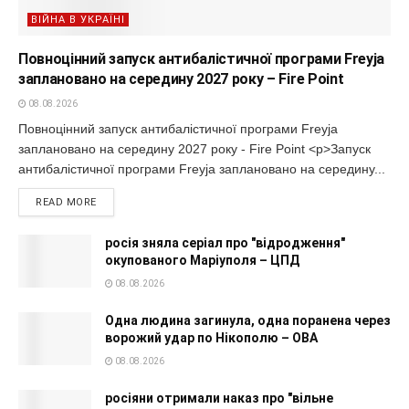
ВІЙНА В УКРАЇНІ
Повноцінний запуск антибалістичної програми Freyja
заплановано на середину 2027 року – Fire Point
08.08.2026
Повноцінний запуск антибалістичної програми Freyja
заплановано на середину 2027 року - Fire Point <p>Запуск
антибалістичної програми Freyja заплановано на середину...
READ MORE
росія зняла серіал про "відродження"
окупованого Маріуполя – ЦПД
08.08.2026
Одна людина загинула, одна поранена через
ворожий удар по Нікополю – ОВА
08.08.2026
росіяни отримали наказ про "вільне