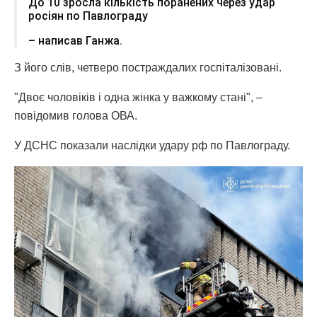
До 10 зросла кількість поранених через удар
росіян по Павлограду
– написав Ганжа.
З його слів, четверо постраждалих госпіталізовані.
"Двоє чоловіків і одна жінка у важкому стані", –
повідомив голова ОВА.
У ДСНС показали наслідки удару рф по Павлограду.