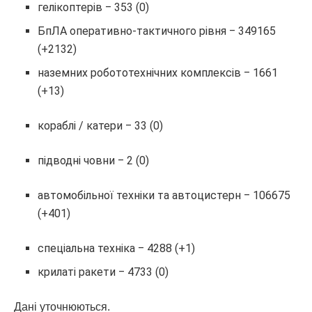
гелікоптерів ‒ 353 (0)
БпЛА оперативно-тактичного рівня ‒ 349165
(+2132)
наземних робототехнічних комплексів ‒ 1661
(+13)
кораблі / катери ‒ 33 (0)
підводні човни ‒ 2 (0)
автомобільної техніки та автоцистерн ‒ 106675
(+401)
спеціальна техніка ‒ 4288 (+1)
крилаті ракети ‒ 4733 (0)
Дані уточнюються.