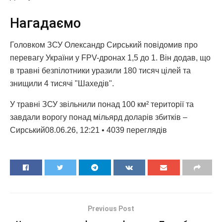
Нагадаємо
Головком ЗСУ Олександр Сирський повідомив про
перевагу України у FPV-дронах 1,5 до 1. Він додав, що
в травні безпілотники уразили 180 тисяч цілей та
знищили 4 тисячі "Шахедів".
У травні ЗСУ звільнили понад 100 км² території та
завдали ворогу понад мільярд доларів збитків –
Сирський08.06.26, 12:21 • 4039 переглядiв
Previous Post