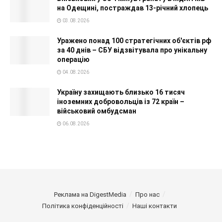
на Одещині, постраждав 13-річний хлопець
03.08.2026
Уражено понад 100 стратегічних об'єктів рф
за 40 днів – СБУ відзвітувала про унікальну
операцію
04.08.2026
Україну захищають близько 16 тисяч
іноземних добровольців із 72 країн –
військовий омбудсман
06.08.2026
Реклама на DigestMedia
Про нас
Політика конфіденційності
Наші контакти