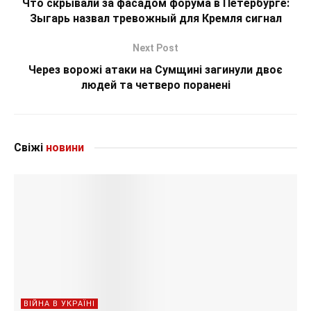
Что скрывали за фасадом форума в Петербурге:
Зыгарь назвал тревожный для Кремля сигнал
Next Post
Через ворожі атаки на Сумщині загинули двоє
людей та четверо поранені
Свіжі
новини
ВІЙНА В УКРАЇНІ