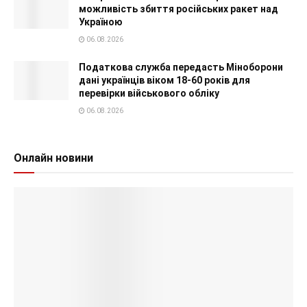
можливість збиття російських ракет над
Україною
06.08.2026
Податкова служба передасть Міноборони
дані українців віком 18-60 років для
перевірки військового обліку
06.08.2026
Онлайн новини