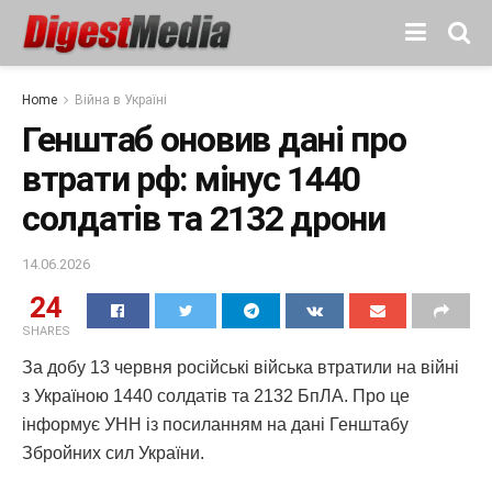
Home
Війна в Україні
Генштаб оновив дані про
втрати рф: мінус 1440
солдатів та 2132 дрони
14.06.2026
24
SHARES
За добу 13 червня російські війська втратили на війні
з Україною 1440 солдатів та 2132 БпЛА. Про це
інформує УНН із посиланням на дані Генштабу
Збройних сил України.