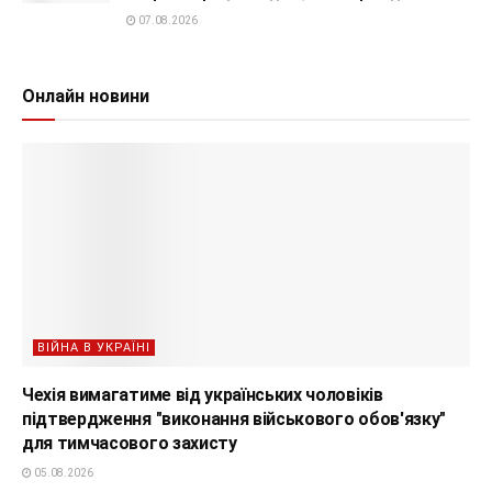
07.08.2026
Онлайн новини
ВІЙНА В УКРАЇНІ
Чехія вимагатиме від українських чоловіків
підтвердження "виконання військового обов'язку"
для тимчасового захисту
05.08.2026