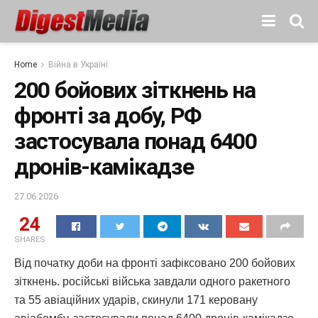
Home
Війна в Україні
200 бойових зіткнень на
фронті за добу, РФ
застосувала понад 6400
дронів-камікадзе
27.06.2026
24
SHARES
Від початку доби на фронті зафіксовано 200 бойових
зіткнень. російські війська завдали одного ракетного
та 55 авіаційних ударів, скинули 171 керовану