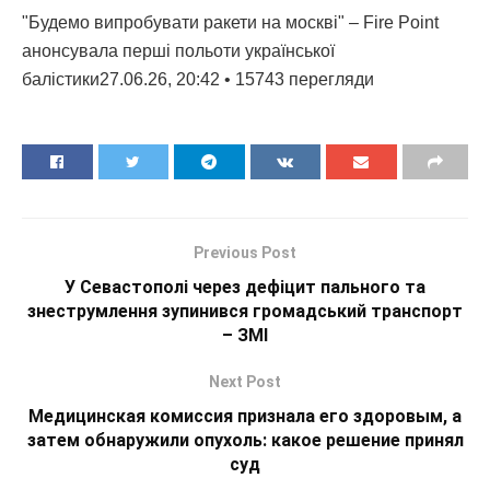
"Будемо випробувати ракети на москві" – Fire Point
анонсувала перші польоти української
балістики27.06.26, 20:42 • 15743 перегляди
Previous Post
У Севастополі через дефіцит пального та
знеструмлення зупинився громадський транспорт
– ЗМІ
Next Post
Медицинская комиссия признала его здоровым, а
затем обнаружили опухоль: какое решение принял
суд