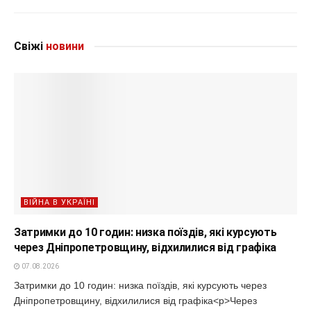
Свіжі
новини
ВІЙНА В УКРАЇНІ
Затримки до 10 годин: низка поїздів, які курсують
через Дніпропетровщину, відхилилися від графіка
07.08.2026
Затримки до 10 годин: низка поїздів, які курсують через
Дніпропетровщину, відхилилися від графіка<p>Через