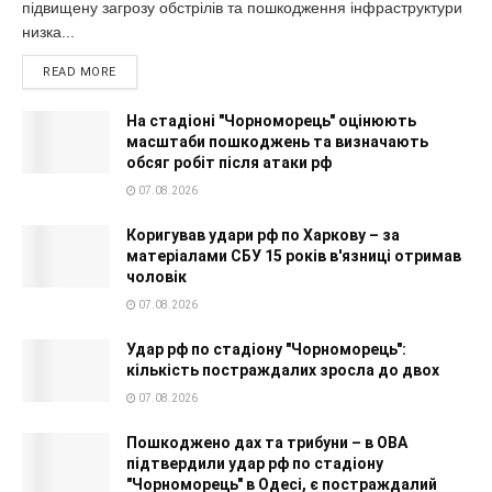
підвищену загрозу обстрілів та пошкодження інфраструктури
низка...
READ MORE
На стадіоні "Чорноморець" оцінюють
масштаби пошкоджень та визначають
обсяг робіт після атаки рф
07.08.2026
Коригував удари рф по Харкову – за
матеріалами СБУ 15 років в'язниці отримав
чоловік
07.08.2026
Удар рф по стадіону "Чорноморець":
кількість постраждалих зросла до двох
07.08.2026
Пошкоджено дах та трибуни – в ОВА
підтвердили удар рф по стадіону
"Чорноморець" в Одесі, є постраждалий