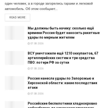
один человек, а в городе загорелись гаражи и легковой
автомобиль. Об этом сообщает...
READ MORE
Мы должны быть начеку: сколько ещё
времени Россия будет наносить ракетные
удары по мирным жителям
07.08.2026
ВСУ уничтожили ещё 1210 оккупантов, 67
артиллерийских систем и три средства
ПВО: потери РФ за сутки
07.08.2026
Россия нанесла удары по Запорожью и
Херсонской области: какие последствия
атаки
07.08.2026
Российские беспилотники хладнокровно
отбомбились по немецкому грузовому