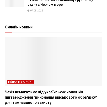
судну в Черном море
07.08.2026
Онлайн новини
ВІЙНА В УКРАЇНІ
Чехія вимагатиме від українських чоловіків
підтвердження "виконання військового обов'язку"
для тимчасового захисту