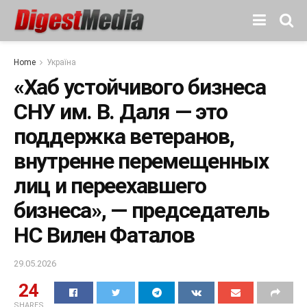
Home
Україна
«Хаб устойчивого бизнеса
СНУ им. В. Даля — это
поддержка ветеранов,
внутренне перемещенных
лиц и переехавшего
бизнеса», — председатель
НС Вилен Фаталов
29.05.2026
24
SHARES