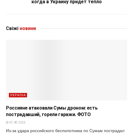
когда в Украину придет тепло
Свіжі
новини
УКРАЇНА
Россияне атаковали Сумы дроном: есть
пострадавший, горели гаражи. ФОТО
07.08.2026
Из-за удара российского беспилотника по Сумам пострадал