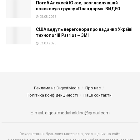
Погиб Алексей Юков, возглавлявший
поисковую группу «Плацдарм». ВИДЕО
05.08.2026
США ведуть переговори про надання Україні
технологій Patriot – ЗМІ
02.08.2026
Реклама на DigestMedia
Про нас
Політика конфіденційності
Наші контакти
E-mail: digestmediaholding@gmail.com
Використання будь-яких матеріалів, розміщених на сайті