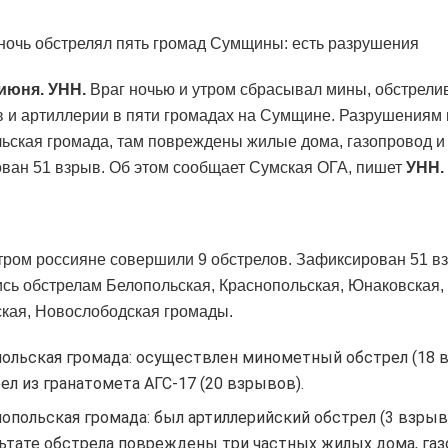
 июня. УНН.
Враг ночью и утром сбрасывал мины, обстрели
 и артиллерии в пяти громадах на Сумщине. Разрушениям
ьская громада, там повреждены жилые дома, газопровод и
ван 51 взрыв. Об этом сообщает Сумская ОГА, пишет
УНН.
тром россияне совершили 9 обстрелов. Зафиксирован 51 в
сь обстрелам Белопольская, Краснопольская, Юнаковская,
кая, Новослободская громады.
ольская громада: осуществлен минометный обстрел (18 
ел из гранатомета АГС-17 (20 взрывов).
опольская громада: был артиллерийский обстрел (3 взрыва
ьтате обстрела повреждены три частных жилых дома, га