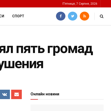
П’ятниця, 7 Серпня, 2026
СИ
СПОРТ
лял пять громад
ушения
Онлайн новини