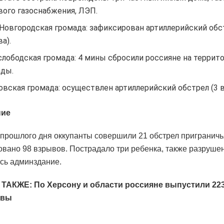
ого газоснабжения, ЛЭП.
Новгородская громада: зафиксирован артиллерийский обс
а).
лободская громада: 4 мины сбросили россияне на террит
ады.
вская громада: осуществлен артиллерийский обстрел (3 в
ние
 прошлого дня оккупанты совершили 21 обстрел пригранич
вано 98 взрывов. Пострадало три ребенка, также разруше
сь админздание.
ТАКЖЕ: По Херсону и области россияне выпустили 223
твы