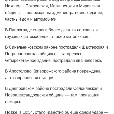
Никополь, Покровская, Марганецкая и Мировская
общины — повреждены административное здание,
частный дом и автомобили.
В Павлограде сгорели более десятка легковых и
грузовых автомобилей, а также мотоциклов.
В Синельниковском районе пострадали Шахтерская и
Петропавловская общины — загорелось
четырехэтажное здание, пострадали два человека.
В Апостолово Криворожского района повреждена
автозаправочная станция.
В Днепровском районе пострадали Солонянская и
Новоалександровская общины — там произошли
пожары.
Позже, в 10:54, стало известно об ещё одном ударе —