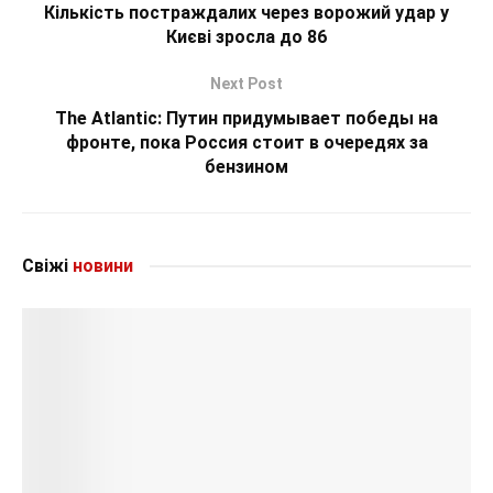
Кількість постраждалих через ворожий удар у
Києві зросла до 86
Next Post
The Atlantic: Путин придумывает победы на
фронте, пока Россия стоит в очередях за
бензином
Свіжі
новини