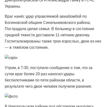
Днепропетровской ОГА Александра Ганжу и ГСЧС
Украины.
Враг нанёс удар управляемой авиабомбой по
Богиновской общине Синельниковского района.
Пострадала целая семья. В больницу в состоянии
средней тяжести доставили 11-летнюю девочку.
Госпитализированы также трое взрослых, двое из них
— в тяжёлом состоянии.
Утром, в 7:30, поступило сообщение о том, что за
сутки враг более 20 раз наносил удары
беспилотниками по пяти районам области, в
результате чего двое человек получили ранения.
В Никопольском районе под обстрелом оказались