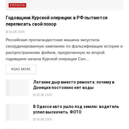
УКРАЇНА
Годовщина Курской операции: в РФ пытаются
переписать свой позор
06.08.2026
Российская пропагандистская машина запустила
скоординированную кампанию по фальсификации истории и
распространению фейков, приуроченную ко второй
годовщине начала Курской операции Сил...
READ MORE
Латание дыр вместо ремонта: почему в
Донецке постоянно нет воды
06.08.2026
В Одессе авто ушло под землю: водитель
успел выскачить. ФОТО
06.08.2026