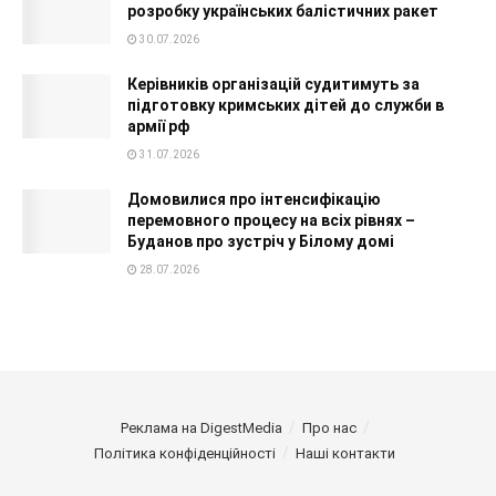
розробку українських балістичних ракет
30.07.2026
Керівників організацій судитимуть за
підготовку кримських дітей до служби в
армії рф
31.07.2026
Домовилися про інтенсифікацію
перемовного процесу на всіх рівнях –
Буданов про зустріч у Білому домі
28.07.2026
Реклама на DigestMedia
Про нас
Політика конфіденційності
Наші контакти