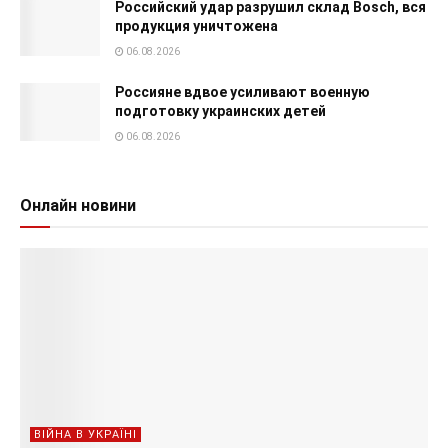
Российский удар разрушил склад Bosch, вся
продукция уничтожена
06.08.2026
Россияне вдвое усиливают военную
подготовку украинских детей
06.08.2026
Онлайн новини
ВІЙНА В УКРАЇНІ