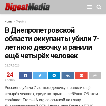
Home
Україна
В Днепропетровской
области оккупанты убили 7-
летнюю девочку и ранили
ещё четырёх человек
02.07.2026
24
SHARES
Россияне убили 7-летнюю девочку и ранили ещё
четырёх человек, среди которых — ребёнок. Об этом
сообщает From-UA.org со ссылкой на главу