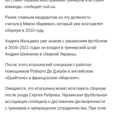
он станет первым иностранным тренером в истории
команды, сообщает sud.ua.
Ранее главным кандидатом на эту должность
считался Мирон Маркевич, который уже возглавлял
сборную в 2010 году.
Андреа Мальдера уже знаком с украинским футболом:
в 2016–2021 годах он входил в тренерский штаб
Андрея Шевченко в сборной Украины.
После этого итальянский специалист работал
помощником Роберто Де Дзерби в английском
«Брайтоне» и французском «Марселе».
Ожидается, что итальянец может возглавить сборную
после ухода Сергея Реброва. Украинская футбольная
ассоциация сообщила о достижении договоренности
с тренером о прекращении сотрудничества. При этом