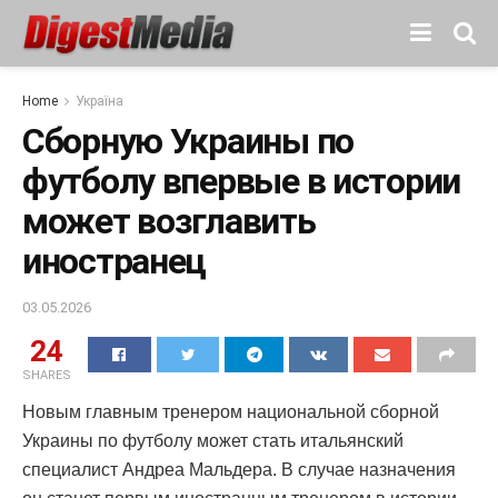
Home
Україна
Сборную Украины по
футболу впервые в истории
может возглавить
иностранец
03.05.2026
24
SHARES
Новым главным тренером национальной сборной
Украины по футболу может стать итальянский
специалист Андреа Мальдера. В случае назначения