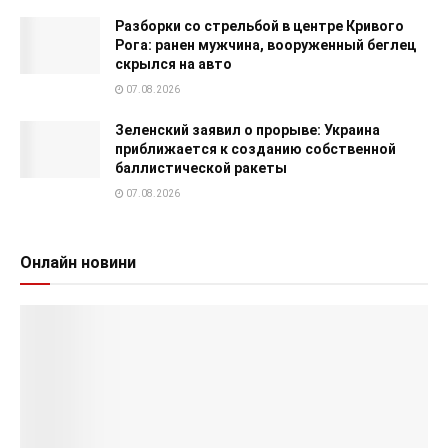
Разборки со стрельбой в центре Кривого
Рога: ранен мужчина, вооруженный беглец
скрылся на авто
07.08.2026
Зеленский заявил о прорыве: Украина
приближается к созданию собственной
баллистической ракеты
07.08.2026
Онлайн новини