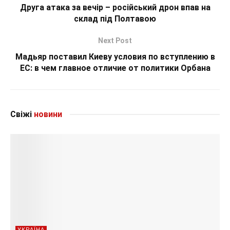
Друга атака за вечір – російський дрон впав на
склад під Полтавою
Next Post
Мадьяр поставил Киеву условия по вступлению в
ЕС: в чем главное отличие от политики Орбана
Свіжі
новини
УКРАЇНА