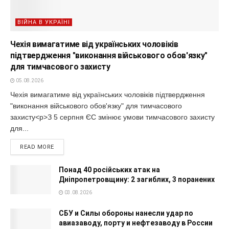
ВІЙНА В УКРАЇНІ
Чехія вимагатиме від українських чоловіків
підтвердження "виконання військового обов'язку"
для тимчасового захисту
05.08.2026
Чехія вимагатиме від українських чоловіків підтвердження
"виконання військового обов'язку" для тимчасового
захисту<p>З 5 серпня ЄС змінює умови тимчасового захисту
для...
READ MORE
Понад 40 російських атак на
Дніпропетровщину: 2 загиблих, 3 поранених
03.08.2026
СБУ и Силы обороны нанесли удар по
авиазаводу, порту и нефтезаводу в России