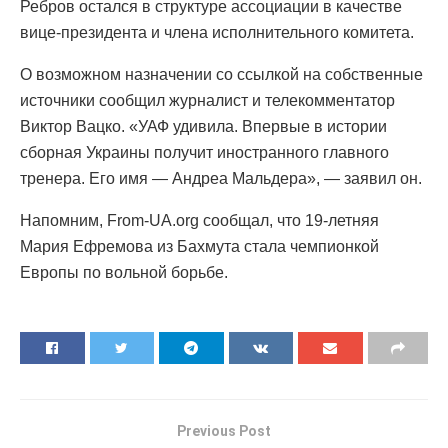
Ребров остался в структуре ассоциации в качестве
вице-президента и члена исполнительного комитета.
О возможном назначении со ссылкой на собственные
источники сообщил журналист и телекомментатор
Виктор Вацко. «УАФ удивила. Впервые в истории
сборная Украины получит иностранного главного
тренера. Его имя — Андреа Мальдера», — заявил он.
Напомним, From-UA.org сообщал, что 19-летняя
Мария Ефремова из Бахмута стала чемпионкой
Европы по вольной борьбе.
Previous Post