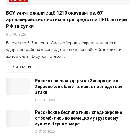
ВСУ уничтожили ещё 1210 оккупантов, 67
артиллерийских систем и три средства ПВО: потери
РФ за сутки
07.08.2026
В течение 6-7 августа Силы обороны Украины нанесли
удары по районам сосредоточения российской техники и
живой силы. В сутки потери...
READ MORE
Россия нанесла удары по Запорожью и
Херсонской области: какие последствия
атаки
07.08.2026
Российские беспилотники хладнокровно
отбомбились по немецкому грузовому
судну в Черном море
07.08.2026