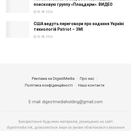
поисковую группу «Плацдарм». ВИДЕО
05.08.2026
США ведуть переговори про надання Україні
технологій Patriot – ЗМІ
02.08.2026
Реклама на DigestMedia
Про нас
Політика конфіденційності
Наші контакти
E-mail: digestmediaholding@gmail.com
Використання будь-яких матеріалів, розміщених на сайті
digestmedia.net, дозволяється лише за умови обов’язкового вказання