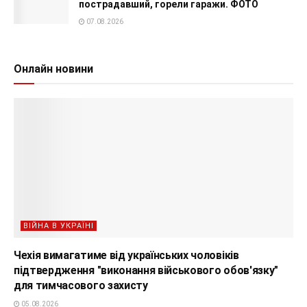
пострадавший, горели гаражи. ФОТО
07.08.2026
Онлайн новини
ВІЙНА В УКРАЇНІ
Чехія вимагатиме від українських чоловіків
підтвердження "виконання військового обов'язку"
для тимчасового захисту
05.08.2026