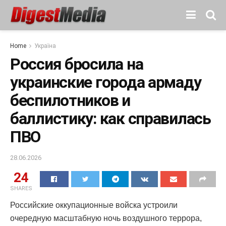
Home
Україна
Россия бросила на
украинские города армаду
беспилотников и
баллистику: как справилась
ПВО
28.06.2026
24
SHARES
Российские оккупационные войска устроили
очередную масштабную ночь воздушного террора,