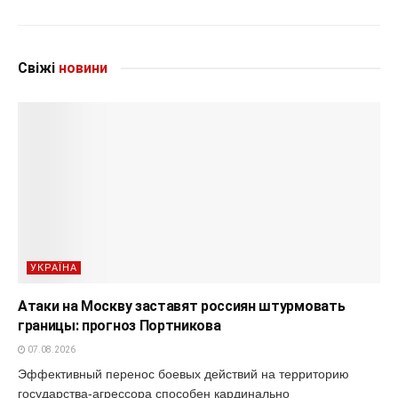
Свіжі
новини
УКРАЇНА
Атаки на Москву заставят россиян штурмовать
границы: прогноз Портникова
07.08.2026
Эффективный перенос боевых действий на территорию
государства-агрессора способен кардинально