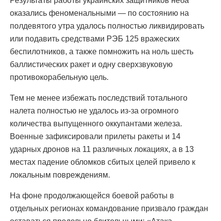
Результаты работы украинских защитников неба
оказались феноменальными — по состоянию на
полдевятого утра удалось полностью ликвидировать
или подавить средствами РЭБ 125 вражеских
беспилотников, а также помножить на ноль шесть
баллистических ракет и одну сверхзвуковую
противокорабельную цель.
Тем не менее избежать последствий тотального
налета полностью не удалось из-за огромного
количества выпущенного оккупантами железа.
Военные зафиксировали прилеты ракеты и 14
ударных дронов на 11 различных локациях, а в 13
местах падение обломков сбитых целей привело к
локальным повреждениям.
На фоне продолжающейся боевой работы в
отдельных регионах командование призвало граждан