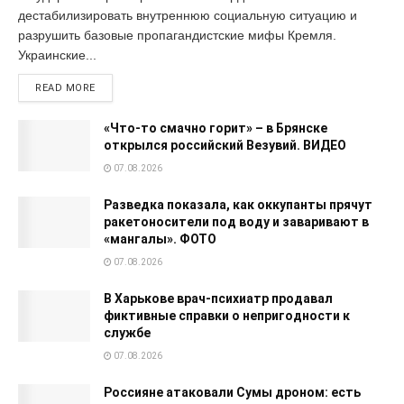
дестабилизировать внутреннюю социальную ситуацию и
разрушить базовые пропагандистские мифы Кремля.
Украинские...
READ MORE
«Что-то смачно горит» – в Брянске
открылся российский Везувий. ВИДЕО
07.08.2026
Разведка показала, как оккупанты прячут
ракетоносители под воду и заваривают в
«мангалы». ФОТО
07.08.2026
В Харькове врач-психиатр продавал
фиктивные справки о непригодности к
службе
07.08.2026
Россияне атаковали Сумы дроном: есть