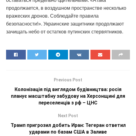
оставаться предельно бдительными: «Атака
продолжается, в воздушном пространстве несколько
вражеских дронов. Соблюдайте правила
безопасности!». Украинские защитники продолжают
зачищать небо от остатков путинских стервятников.
Previous Post
Колонізація під виглядом будівництва: росія
планує масштабну забудову на Херсонщині для
переселенців з рф – ЦНС
Next Post
Трамп пригрозил добить Иран: Тегеран ответил
ударами по базам США в Заливе