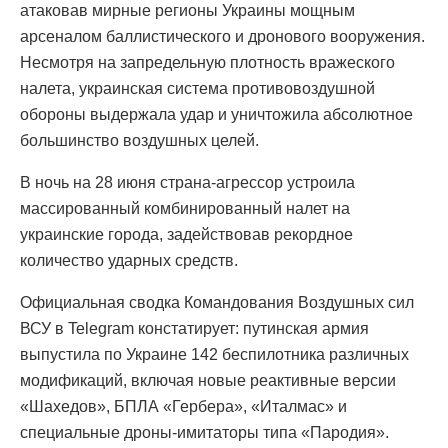
атаковав мирные регионы Украины мощным
арсеналом баллистического и дронового вооружения.
Несмотря на запредельную плотность вражеского
налета, украинская система противовоздушной
обороны выдержала удар и уничтожила абсолютное
большинство воздушных целей.
В ночь на 28 июня страна-агрессор устроила
массированный комбинированный налет на
украинские города, задействовав рекордное
количество ударных средств.
Официальная сводка Командования Воздушных сил
ВСУ в Telegram констатирует: путинская армия
выпустила по Украине 142 беспилотника различных
модификаций, включая новые реактивные версии
«Шахедов», БПЛА «Гербера», «Италмас» и
специальные дроны-имитаторы типа «Пародия».