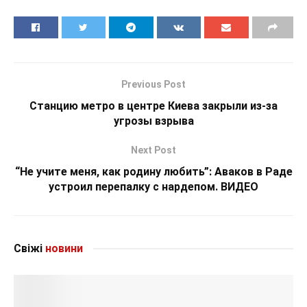
Previous Post
Станцию метро в центре Киева закрыли из-за
угрозы взрыва
Next Post
“Не учите меня, как родину любить”: Аваков в Раде
устроил перепалку с нардепом. ВИДЕО
Свіжі
новини