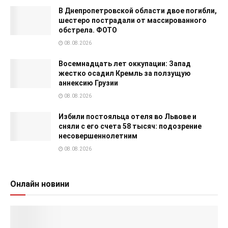
В Днепропетровской области двое погибли,
шестеро пострадали от массированного
обстрела. ФОТО
08.08.2026
Восемнадцать лет оккупации: Запад
жестко осадил Кремль за ползущую
аннексию Грузии
08.08.2026
Избили постояльца отеля во Львове и
сняли с его счета 58 тысяч: подозрение
несовершеннолетним
08.08.2026
Онлайн новини