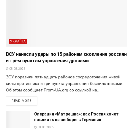
УКРАЇНА
ВСУ нанесли удары по 15 районам скопления россиян
и трём пунктам управления дронами
08.08.2026
ЗСУ поразили пятнадцать районов сосредоточения живой
силы противника и три пункта управления беспилотниками.
Об этом сообщает From-UA.org со ссылкой на...
READ MORE
Операция «Матрешка»: как Россия хочет
повлиять на выборы в Германии
08.08.2026