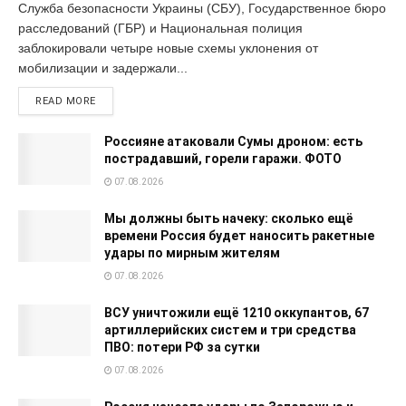
Служба безопасности Украины (СБУ), Государственное бюро
расследований (ГБР) и Национальная полиция
заблокировали четыре новые схемы уклонения от
мобилизации и задержали...
READ MORE
Россияне атаковали Сумы дроном: есть
пострадавший, горели гаражи. ФОТО
07.08.2026
Мы должны быть начеку: сколько ещё
времени Россия будет наносить ракетные
удары по мирным жителям
07.08.2026
ВСУ уничтожили ещё 1210 оккупантов, 67
артиллерийских систем и три средства
ПВО: потери РФ за сутки
07.08.2026