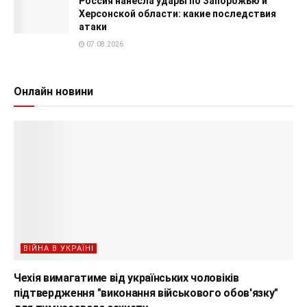
Россия нанесла удары по Запорожью и
Херсонской области: какие последствия
атаки
07.08.2026
Онлайн новини
ВІЙНА В УКРАЇНІ
Чехія вимагатиме від українських чоловіків
підтвердження "виконання військового обов'язку"