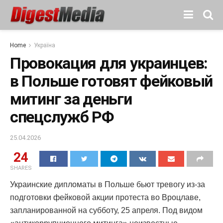
Home
Україна
Провокация для украинцев:
в Польше готовят фейковый
митинг за деньги
спецслужб РФ
25.04.2026
24
SHARES
Украинские дипломаты в Польше бьют тревогу из-за
подготовки фейковой акции протеста во Вроцлаве,
запланированной на субботу, 25 апреля. Под видом