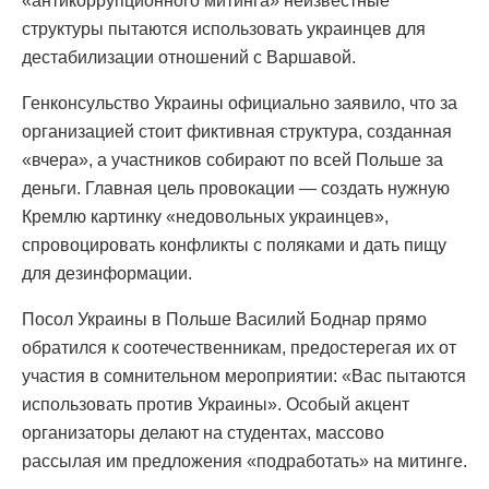
«антикоррупционного митинга» неизвестные
структуры пытаются использовать украинцев для
дестабилизации отношений с Варшавой.
Генконсульство Украины официально заявило, что за
организацией стоит фиктивная структура, созданная
«вчера», а участников собирают по всей Польше за
деньги. Главная цель провокации — создать нужную
Кремлю картинку «недовольных украинцев»,
спровоцировать конфликты с поляками и дать пищу
для дезинформации.
Посол Украины в Польше Василий Боднар прямо
обратился к соотечественникам, предостерегая их от
участия в сомнительном мероприятии: «Вас пытаются
использовать против Украины». Особый акцент
организаторы делают на студентах, массово
рассылая им предложения «подработать» на митинге.