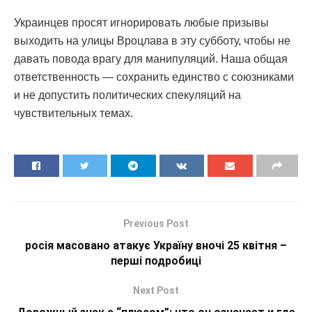
Украинцев просят игнорировать любые призывы
выходить на улицы Вроцлава в эту субботу, чтобы не
давать повода врагу для манипуляций. Наша общая
ответственность — сохранить единство с союзниками
и не допустить политических спекуляций на
чувствительных темах.
Previous Post
росія масовано атакує Україну вночі 25 квітня –
перші подробиці
Next Post