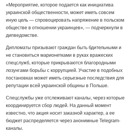
«Мероприятие, которое подается как инициатива
украинской общественности, может иметь совсем
иную цель — спровоцировать напряжение в польском
обществе в отношении украинцев», — подчеркнули в
дипведомстве.
Дипломаты призывают граждан быть бдительными и
не становиться марионетками в руках вражеских
спецслужб, которые прикрываются благородными
лозунгами борьбы с коррупцией. Участие в подобных
постановках может иметь серьезные последствия для
репутации всей украинской общины в Польше.
Спецслужбы уже отслеживают каналы, через которые
координируется сбор людей. На данный момент
известно, что акция носит заказной характер, а ее
бюджет распределяется через анонимные Telegram-
каналы.