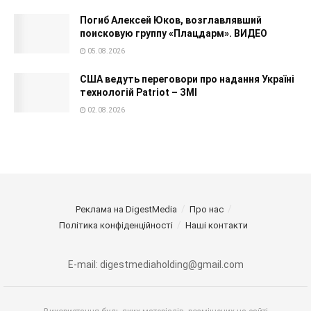
Погиб Алексей Юков, возглавлявший
поисковую группу «Плацдарм». ВИДЕО
05.08.2026
США ведуть переговори про надання Україні
технологій Patriot – ЗМІ
02.08.2026
Реклама на DigestMedia
Про нас
Політика конфіденційності
Наші контакти
E-mail: digestmediaholding@gmail.com