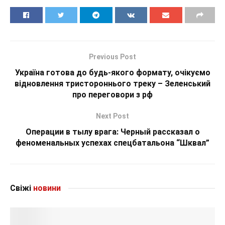
Previous Post
Україна готова до будь-якого формату, очікуємо
відновлення тристороннього треку – Зеленський
про переговори з рф
Next Post
Операции в тылу врага: Черный рассказал о
феноменальных успехах спецбатальона “Шквал”
Свіжі
новини