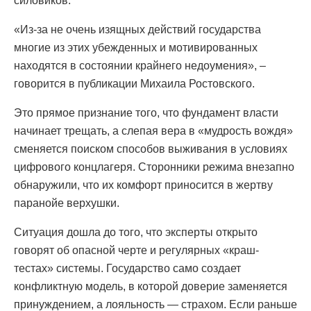
силовиков.
«Из-за не очень изящных действий государства
многие из этих убежденных и мотивированных
находятся в состоянии крайнего недоумения», –
говорится в публикации Михаила Ростовского.
Это прямое признание того, что фундамент власти
начинает трещать, а слепая вера в «мудрость вождя»
сменяется поиском способов выживания в условиях
цифрового концлагеря. Сторонники режима внезапно
обнаружили, что их комфорт приносится в жертву
паранойе верхушки.
Ситуация дошла до того, что эксперты открыто
говорят об опасной черте и регулярных «краш-
тестах» системы. Государство само создает
конфликтную модель, в которой доверие заменяется
принуждением, а лояльность — страхом. Если раньше