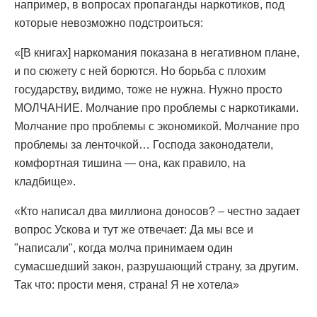
например, в вопросах пропаганды наркотиков, под
которые невозможно подстроиться:
«[В книгах] наркомания показана в негативном плане,
и по сюжету с ней борются. Но борьба с плохим
государству, видимо, тоже не нужна. Нужно просто
МОЛЧАНИЕ. Молчание про проблемы с наркотиками.
Молчание про проблемы с экономикой. Молчание про
проблемы за ленточкой… Господа законодатели,
комфортная тишина — она, как правило, на
кладбище».
«Кто написал два миллиона доносов? – честно задает
вопрос Ускова и тут же отвечает: Да мы все и
"написали", когда молча принимаем один
сумасшедший закон, разрушающий страну, за другим.
Так что: прости меня, страна! Я не хотела»