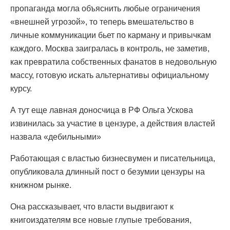
пропаганда могла объяснить любые ограничения
«внешней угрозой», то теперь вмешательство в
личные коммуникации бьет по карману и привычкам
каждого. Москва заигралась в контроль, не заметив,
как превратила собственных фанатов в недовольную
массу, готовую искать альтернативы официальному
курсу.
А тут еще лавная доносчица в РФ Ольга Ускова
извинилась за участие в цензуре, а действия властей
назвала «дебильными»
Работающая с властью бизнесвумен и писательница,
опубликовала длинный пост о безумии цензуры на
книжном рынке.
Она рассказывает, что власти выдвигают к
книгоиздателям все новые глупые требования,