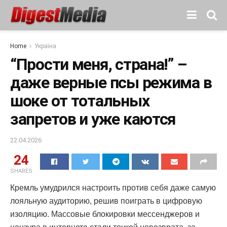
Home
Україна
“Прости меня, страна!” –
даже верные псы режима в
шоке от тотальных
запретов и уже каются
22.04.2026
24
SHARES
Кремль умудрился настроить против себя даже самую
лояльную аудиторию, решив поиграть в цифровую
изоляцию. Массовые блокировки мессенджеров и