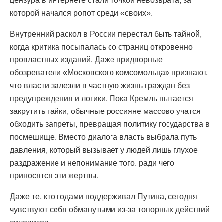
цензура в интернете стали точкой невозврата, за
которой начался ропот среди «своих».
Внутренний раскол в России перестал быть тайной,
когда критика посыпалась со страниц откровенно
провластных изданий. Даже придворные
обозреватели «Московского комсомольца» признают,
что власти залезли в частную жизнь граждан без
предупреждения и логики. Пока Кремль пытается
закрутить гайки, обычные россияне массово учатся
обходить запреты, превращая политику государства в
посмешище. Вместо диалога власть выбрала путь
давления, который вызывает у людей лишь глухое
раздражение и непонимание того, ради чего
приносятся эти жертвы.
Даже те, кто годами поддерживал Путина, сегодня
чувствуют себя обманутыми из-за топорных действий