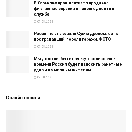
В Харькове врач-психиатр продавал
фиктивные справки о непригодности к
службе
07.08.2026
Россияне атаковали Сумы дроном: есть
пострадавший, горели гаражи. ФОТО
07.08.2026
Мы должны быть начеку: сколько ещё
времени Россия будет наносить ракетные
удары по мирным жителям
07.08.2026
Онлайн новини