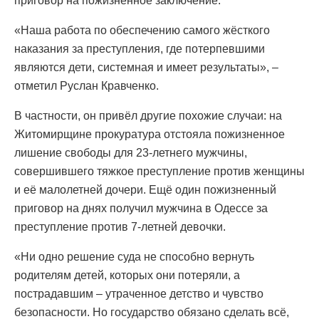
приговор на пожизненное заключение.
«Наша работа по обеспечению самого жёсткого
наказания за преступления, где потерпевшими
являются дети, системная и имеет результаты», –
отметил Руслан Кравченко.
В частности, он привёл другие похожие случаи: на
Житомирщине прокуратура отстояла пожизненное
лишение свободы для 23-летнего мужчины,
совершившего тяжкое преступление против женщины
и её малолетней дочери. Ещё один пожизненный
приговор на днях получил мужчина в Одессе за
преступление против 7-летней девочки.
«Ни одно решение суда не способно вернуть
родителям детей, которых они потеряли, а
пострадавшим – утраченное детство и чувство
безопасности. Но государство обязано сделать всё,