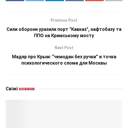
Previous Post
Сили оборони уразили порт "Кавказ", нафтобазу та
ППО на Кримському мосту
Next Post
Мадяр про Крым: “чемодан без ручки” и точка
психологического слома для Москвы
Свіжі
новини