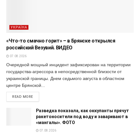
УКРАЇНА
«Что-то смачно горит» – в Брянске открылся
российский Везувий. ВИДЕО
07.08.2026
Очередной мощный инцидент зафиксирован на территории
государства-агрессора в непосредственной близости от
украинской границы. Днем седьмого августа в областном
центре Брянской...
READ MORE
Разведка показала, как оккупанты прячут
ракетоносители под воду и заваривают в
«мангалы». ФОТО
07.08.2026