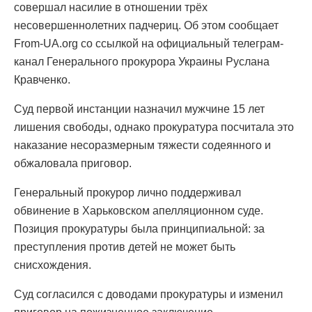
совершал насилие в отношении трёх
несовершеннолетних падчериц. Об этом сообщает
From-UA.org со ссылкой на официальный телеграм-
канал Генерального прокурора Украины Руслана
Кравченко.
Суд первой инстанции назначил мужчине 15 лет
лишения свободы, однако прокуратура посчитала это
наказание несоразмерным тяжести содеянного и
обжаловала приговор.
Генеральный прокурор лично поддерживал
обвинение в Харьковском апелляционном суде.
Позиция прокуратуры была принципиальной: за
преступления против детей не может быть
снисхождения.
Суд согласился с доводами прокуратуры и изменил