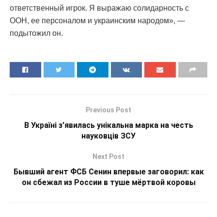
ответственный игрок. Я выражаю солидарность с
ООН, ее персоналом и украинским народом», —
подытожил он.
Previous Post
В Україні з'явилась унікальна марка на честь
науковців ЗСУ
Next Post
Бывший агент ФСБ Сенин впервые заговорил: как
он сбежал из России в туше мёртвой коровы