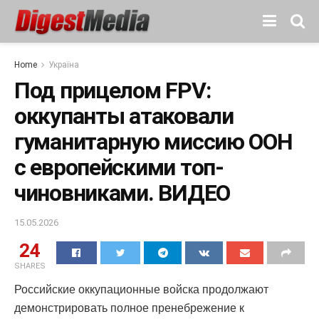
Home
Україна
Под прицелом FPV:
оккупанты атаковали
гуманитарную миссию ООН
с европейскими топ-
чиновниками. ВИДЕО
15.05.2026
24
SHARES
Российские оккупационные войска продолжают
демонстрировать полное пренебрежение к