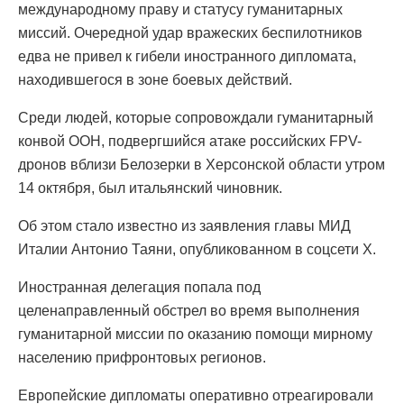
международному праву и статусу гуманитарных
миссий. Очередной удар вражеских беспилотников
едва не привел к гибели иностранного дипломата,
находившегося в зоне боевых действий.
Среди людей, которые сопровождали гуманитарный
конвой ООН, подвергшийся атаке российских FPV-
дронов вблизи Белозерки в Херсонской области утром
14 октября, был итальянский чиновник.
Об этом стало известно из заявления главы МИД
Италии Антонио Таяни, опубликованном в соцсети Х.
Иностранная делегация попала под
целенаправленный обстрел во время выполнения
гуманитарной миссии по оказанию помощи мирному
населению прифронтовых регионов.
Европейские дипломаты оперативно отреагировали