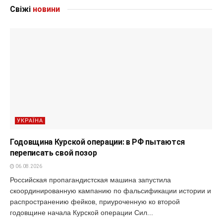
Свіжі
новини
УКРАЇНА
Годовщина Курской операции: в РФ пытаются
переписать свой позор
06.08.2026
Российская пропагандистская машина запустила
скоординированную кампанию по фальсификации истории и
распространению фейков, приуроченную ко второй
годовщине начала Курской операции Сил...