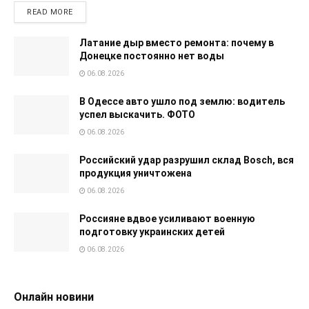
READ MORE
Латание дыр вместо ремонта: почему в
Донецке постоянно нет воды
06.08.2026
В Одессе авто ушло под землю: водитель
успел выскачить. ФОТО
06.08.2026
Российский удар разрушил склад Bosch, вся
продукция уничтожена
06.08.2026
Россияне вдвое усиливают военную
подготовку украинских детей
06.08.2026
Онлайн новини